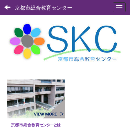
京都市総合教育センター
Toggl