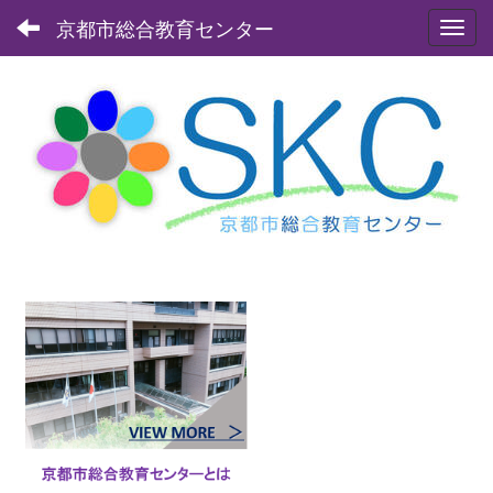
京都市総合教育センター
Toggl