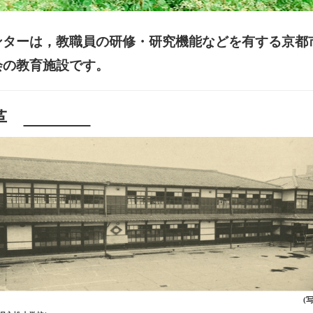
ンターは，教職員の研修・研究機能などを有する京都
会の教育施設です。
沿革
(