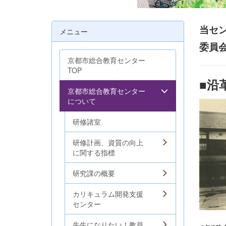
当セ
メニュー
委員
京都市総合教育センター
TOP
■
京都市総合教育センター
について
研修諸室
研修計画、資質の向上
に関する指標
研究課の概要
カリキュラム開発支援
センター
先生になりたい！教員