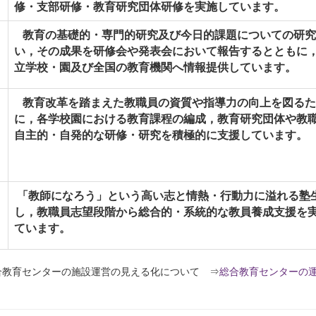
修・支部研修・教育研究団体研修を実施しています。
教育の基礎的・専門的研究及び今日的課題についての研究
い，その成果を研修会や発表会において報告するとともに
立学校・園及び全国の教育機関
へ情報提供しています。
教育改革を踏まえた教職員の資質や指導力の向上を図るた
に，各学校園における教育課程の編成，教育研究団体や教
自主的・自発的な研修・研究を積極的に支援しています。
「教師になろう」という高い志と情熱・行動力に溢れる塾
し，教職員志望段階から総合的・系統的な教員養成支援を
ています。
合教育センターの施設運営の見える化について ⇒
総合教育センターの