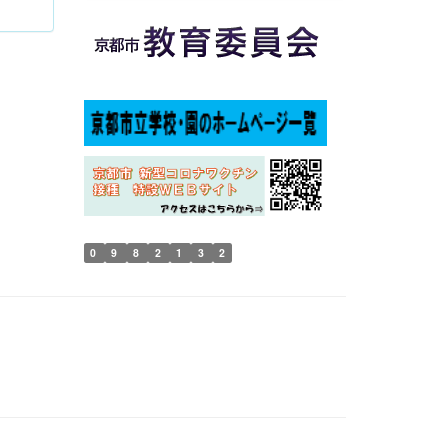
0
9
8
2
1
3
2