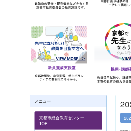
メニュー
2
京都市総合教育センター
20
TOP