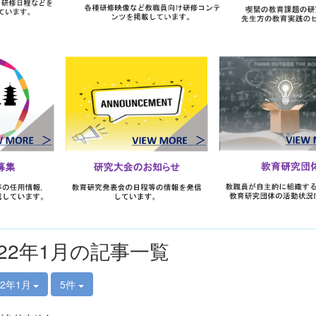
022年1月の記事一覧
22年1月
5件