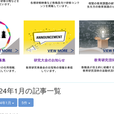
024年1月の記事一覧
24年1月
5件