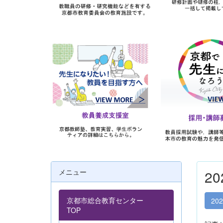
メニュー
2
京都市総合教育センター
20
TOP