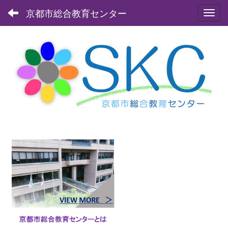
京都市総合教育センター
Toggl