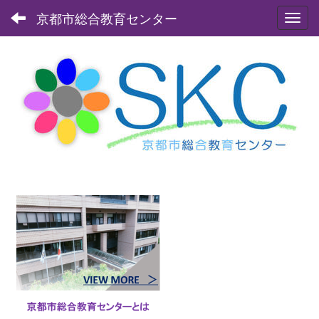
京都市総合教育センター
Toggl