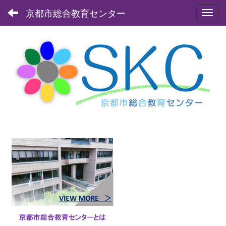
京都市総合教育センター
Toggl