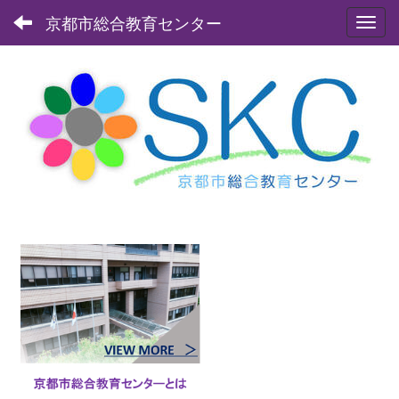
京都市総合教育センター
Toggl