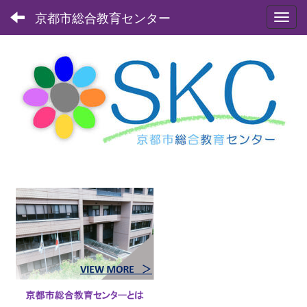
京都市総合教育センター
Toggl