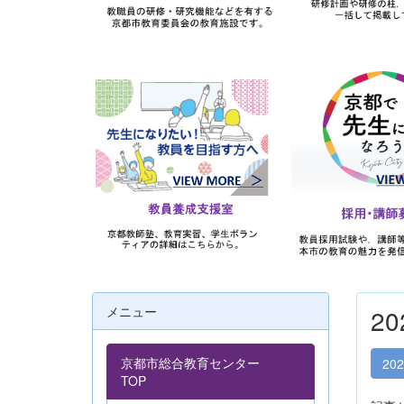
メニュー
2
京都市総合教育センター
20
TOP