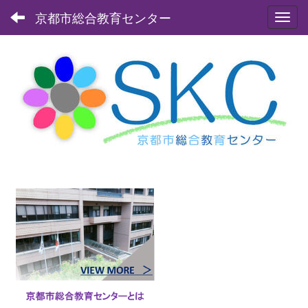
京都市総合教育センター
Toggl