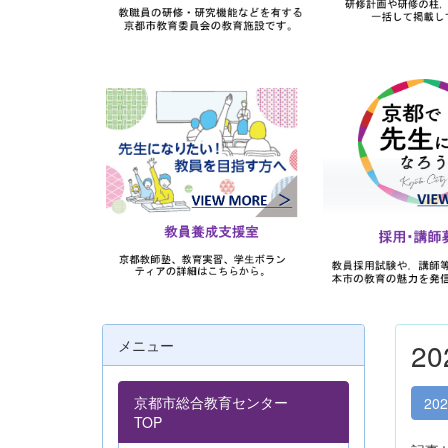
メニュー
2
京都市総合教育センター
20
TOP