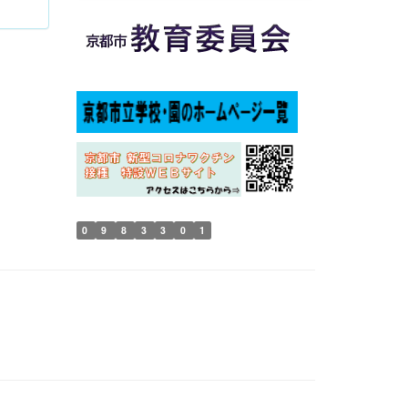
0
9
8
3
3
0
1