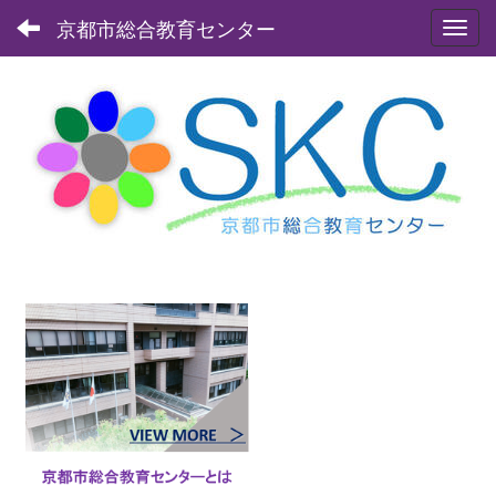
京都市総合教育センター
Toggl