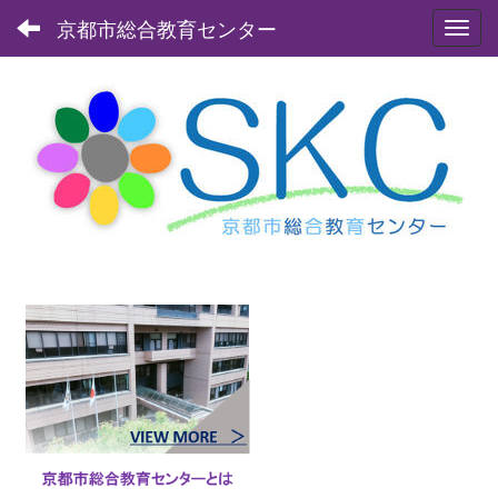
京都市総合教育センター
Toggl