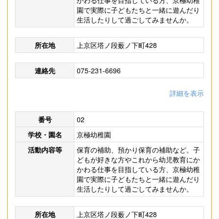
かわる仕事を目指している方、京極幼稚
園で実際に子どもたちと一緒に遊んだり
生活したりして過ごしてみませんか。
所在地
上京区塔ノ段薮ノ下町428
連絡先
075-231-6696
詳細を表示
番号
02
学校・園名
京極幼稚園
活動内容等
保育の補助、預かり保育の補助など。子
どもが好きな方やこれから幼児教育にか
かわる仕事を目指している方、京極幼稚
園で実際に子どもたちと一緒に遊んだり
生活したりして過ごしてみませんか。
所在地
上京区塔ノ段薮ノ下町428