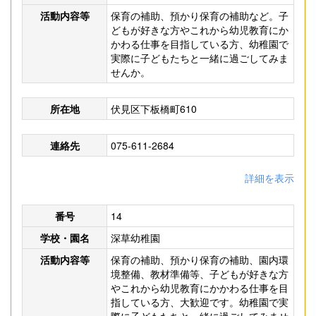
活動内容等
保育の補助、預かり保育の補助など。子
どもが好きな方やこれから幼児教育にか
かわる仕事を目指している方、幼稚園で
実際に子どもたちと一緒に過ごしてみま
せんか。
所在地
伏見区下板橋町610
連絡先
075-611-2684
詳細を表示
番号
14
学校・園名
深草幼稚園
活動内容等
保育の補助、預かり保育の補助、園内環
境整備、教材準備等、子どもが好きな方
やこれから幼児教育にかかわる仕事を目
指している方、大歓迎です。幼稚園で実