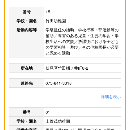
番号
15
学校・園名
竹田幼稚園
活動内容等
学級担任の補助、学校行事・部活動等の
補助／障害のある児童・生徒の学習・学
校生活への支援／放課後における子ども
の学習相談・遊び／その他校園長が必要
と認める活動
所在地
伏見区竹田桶ノ井町8-2
連絡先
075-641-3318
詳細を表示
番号
01
学校・園名
上賀茂幼稚園