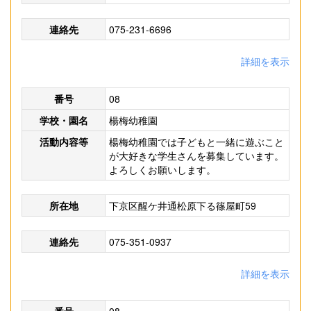
連絡先
075-231-6696
詳細を表示
番号
08
学校・園名
楊梅幼稚園
活動内容等
楊梅幼稚園では子どもと一緒に遊ぶこと
が大好きな学生さんを募集しています。
よろしくお願いします。
所在地
下京区醒ケ井通松原下る篠屋町59
連絡先
075-351-0937
詳細を表示