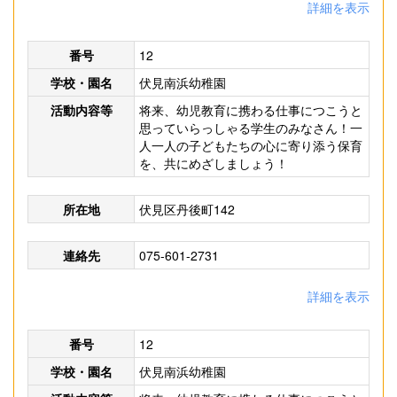
詳細を表示
番号
12
学校・園名
伏見南浜幼稚園
活動内容等
将来、幼児教育に携わる仕事につこうと
思っていらっしゃる学生のみなさん！一
人一人の子どもたちの心に寄り添う保育
を、共にめざしましょう！
所在地
伏見区丹後町142
連絡先
075-601-2731
詳細を表示
番号
12
学校・園名
伏見南浜幼稚園