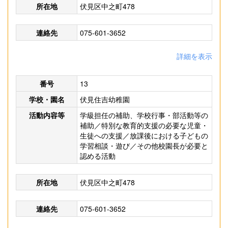
所在地
伏見区中之町478
連絡先
075-601-3652
詳細を表示
番号
13
学校・園名
伏見住吉幼稚園
活動内容等
学級担任の補助、学校行事・部活動等の
補助／特別な教育的支援の必要な児童・
生徒への支援／放課後における子どもの
学習相談・遊び／その他校園長が必要と
認める活動
所在地
伏見区中之町478
連絡先
075-601-3652