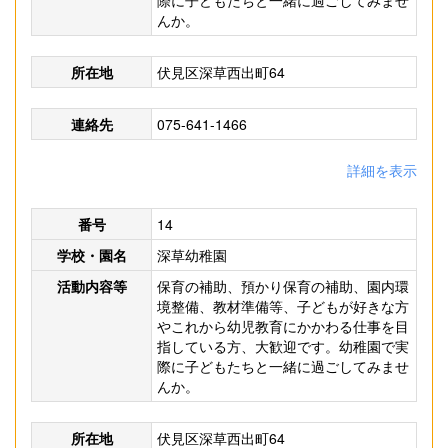
際に子どもたちと一緒に過ごしてみませ
んか。
所在地
伏見区深草西出町64
連絡先
075-641-1466
詳細を表示
番号
14
学校・園名
深草幼稚園
活動内容等
保育の補助、預かり保育の補助、園内環
境整備、教材準備等、子どもが好きな方
やこれから幼児教育にかかわる仕事を目
指している方、大歓迎です。幼稚園で実
際に子どもたちと一緒に過ごしてみませ
んか。
所在地
伏見区深草西出町64