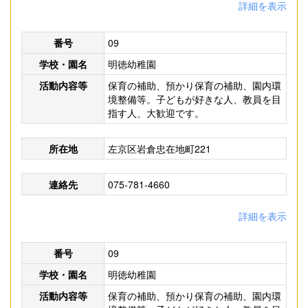
詳細を表示
番号
09
学校・園名
明徳幼稚園
活動内容等
保育の補助、預かり保育の補助、園内環
境整備等。子どもが好きな人、教員を目
指す人、大歓迎です。
所在地
左京区岩倉忠在地町221
連絡先
075-781-4660
詳細を表示
番号
09
学校・園名
明徳幼稚園
活動内容等
保育の補助、預かり保育の補助、園内環