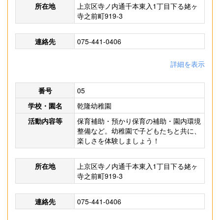
所在地
上京区寺ノ内通千本東入1丁目下る姥ヶ
寺之前町919-3
連絡先
075-441-0406
詳細を表示
番号
05
学校・園名
乾隆幼稚園
活動内容等
保育補助・預かり保育の補助・園内環境
整備など。幼稚園で子どもたちと共に、
楽しさを体験しましょう！
所在地
上京区寺ノ内通千本東入1丁目下る姥ヶ
寺之前町919-3
連絡先
075-441-0406