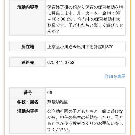
活動内容等
保育終了後の預かり保育の保育補助を特
に募集します。月・火・木・金14：00
～16：00です。午前中の保育補助も大
歓迎です。子どもたちと楽しく遊びませ
んか？
所在地
上京区小川通今出川下る針屋町370
連絡先
075-441-3752
詳細を表示
番号
06
学校・園名
翔鸞幼稚園
活動内容等
公立幼稚園の子どもたちと一緒に遊びな
がら、担任の先生の補助をしたり、子ど
もたちが使う教材づくりのお手伝いをし
てください。