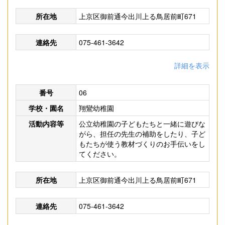
所在地
上京区御前通今出川上る鳥居前町671
連絡先
075-461-3642
詳細を表示
番号
06
学校・園名
翔鸞幼稚園
活動内容等
公立幼稚園の子どもたちと一緒に遊びな
がら、担任の先生の補助をしたり、子ど
もたちが使う教材づくりのお手伝いをし
てください。
所在地
上京区御前通今出川上る鳥居前町671
連絡先
075-461-3642