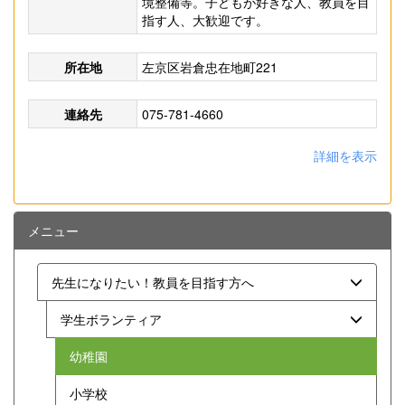
境整備等。子どもが好きな人、教員を目
指す人、大歓迎です。
所在地
左京区岩倉忠在地町221
連絡先
075-781-4660
詳細を表示
メニュー
先生になりたい！教員を目指す方へ
学生ボランティア
幼稚園
小学校