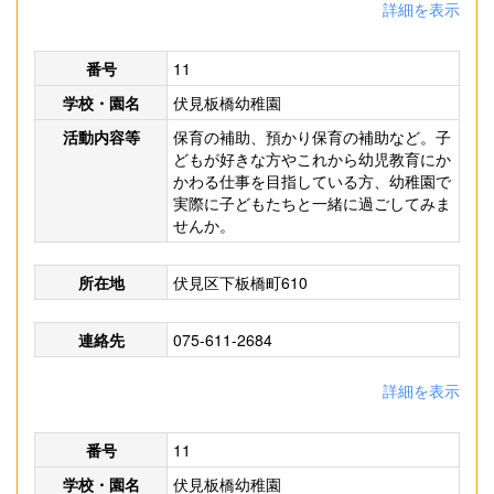
詳細を表示
番号
11
学校・園名
伏見板橋幼稚園
活動内容等
保育の補助、預かり保育の補助など。子
どもが好きな方やこれから幼児教育にか
かわる仕事を目指している方、幼稚園で
実際に子どもたちと一緒に過ごしてみま
せんか。
所在地
伏見区下板橋町610
連絡先
075-611-2684
詳細を表示
番号
11
学校・園名
伏見板橋幼稚園