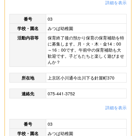
詳細を表示
番号
03
学校・園名
みつば幼稚園
活動内容等
保育終了後の預かり保育の保育補助を特
に募集します。月・火・木・金14：00
～16：00です。午前中の保育補助も大
歓迎です。子どもたちと楽しく遊びませ
んか？
所在地
上京区小川通今出川下る針屋町370
連絡先
075-441-3752
詳細を表示
番号
03
学校・園名
みつば幼稚園