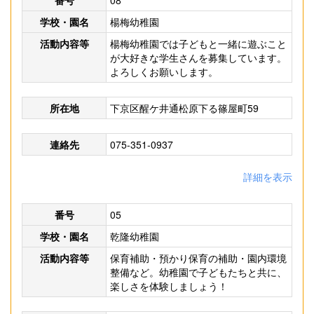
番号
08
学校・園名
楊梅幼稚園
活動内容等
楊梅幼稚園では子どもと一緒に遊ぶこと
が大好きな学生さんを募集しています。
よろしくお願いします。
所在地
下京区醒ケ井通松原下る篠屋町59
連絡先
075-351-0937
詳細を表示
番号
05
学校・園名
乾隆幼稚園
活動内容等
保育補助・預かり保育の補助・園内環境
整備など。幼稚園で子どもたちと共に、
楽しさを体験しましょう！