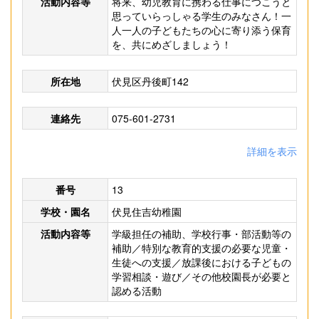
活動内容等
将来、幼児教育に携わる仕事につこうと
思っていらっしゃる学生のみなさん！一
人一人の子どもたちの心に寄り添う保育
を、共にめざしましょう！
所在地
伏見区丹後町142
連絡先
075-601-2731
詳細を表示
番号
13
学校・園名
伏見住吉幼稚園
活動内容等
学級担任の補助、学校行事・部活動等の
補助／特別な教育的支援の必要な児童・
生徒への支援／放課後における子どもの
学習相談・遊び／その他校園長が必要と
認める活動