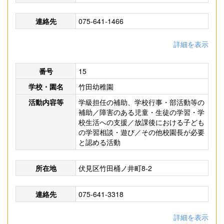
連絡先
075-641-1466
詳細を表示
番号
15
学校・園名
竹田幼稚園
活動内容等
学級担任の補助、学校行事・部活動等の
補助／障害のある児童・生徒の学習・学
校生活への支援／放課後における子ども
の学習相談・遊び／その他校園長が必要
と認める活動
所在地
伏見区竹田桶ノ井町8-2
連絡先
075-641-3318
詳細を表示