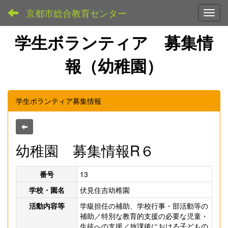
京都市総合教育センター
Toggl
学生ボランティア 募集情
報（幼稚園）
学生ボランティア募集情報
幼稚園 募集情報R６
番号
13
学校・園名
伏見住吉幼稚園
活動内容等
学級担任の補助、学校行事・部活動等の
補助／特別な教育的支援の必要な児童・
生徒への支援／放課後における子どもの