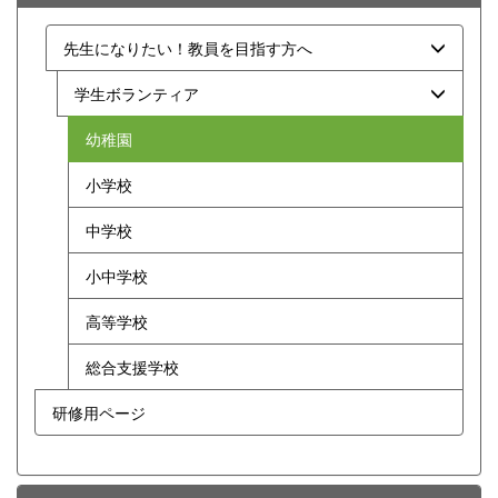
先生になりたい！教員を目指す方へ
学生ボランティア
幼稚園
小学校
中学校
小中学校
高等学校
総合支援学校
研修用ページ