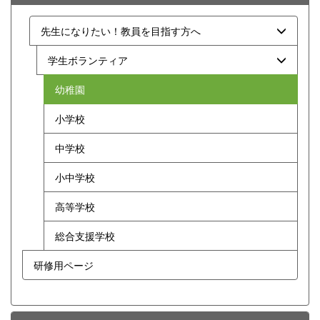
先生になりたい！教員を目指す方へ
学生ボランティア
幼稚園
小学校
中学校
小中学校
高等学校
総合支援学校
研修用ページ