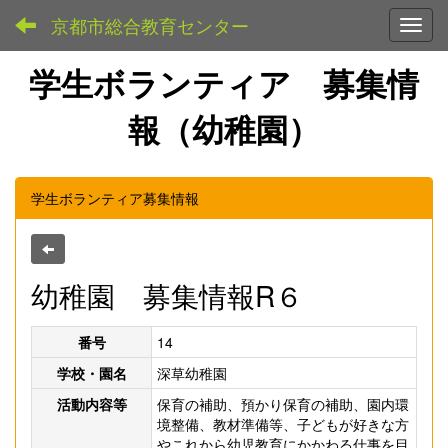
京都市総合教育センター
Toggl
学生ボランティア 募集情
報（幼稚園）
学生ボランティア募集情報
幼稚園 募集情報R６
番号
14
学校・園名
深草幼稚園
活動内容等
保育の補助、預かり保育の補助、園内環
境整備、教材準備等、子どもが好きな方
やこれから幼児教育にかかわる仕事を目