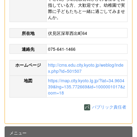
指している方、大歓迎です。幼稚園で実
際に子どもたちと一緒に過ごしてみませ
んか。
所在地
伏見区深草西出町64
連絡先
075-641-1466
ホームページ
http://cms.edu.city.kyoto.jp/weblog/inde
x.php?id=501507
地図
https://map.city.kyoto.lg.jp/?lat=34.9604
39&lng=135.772669&id=1000001017&z
oom=18
パブリック責任者
メニュー