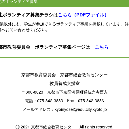
他のボランティア募集
生ボランティア募集チラシ
は
こちら（PDFファイル）
事業以外にも、学生が参加できるボランティア事業を掲載しています。詳
口へお問い合わせください。
都市教育委員会 ボランティア募集ページ
は
こちら
京都市教育委員会 京都市総合教育センター
教員養成支援室
〒600-8023 京都市下京区河原町通仏光寺西入
電話：075-342-3883 Fax：075-342-3886
メールアドレス：kyoinyosei@edu.city.kyoto.jp
Ⓒ 2021 京都市総合教育センター All rights reserved.