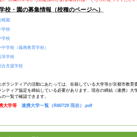
各学校・園の募集情報（校種のページへ）
幼稚園
小学校
中学校
小中学校（義務教育学校）
高等学校
総合支援学校
生ボランティアの活動にあたっては、在籍している大学等が京都市教育
ランティア協定を締結している必要があります。現在の締結（連携）大
らの一覧で確認できます。
携大学等
連携大学一覧（R80729 現在）.pdf