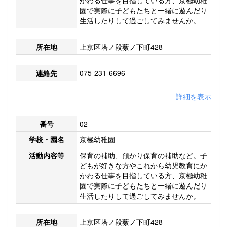
かわる仕事を目指している方、京極幼稚
園で実際に子どもたちと一緒に遊んだり
生活したりして過ごしてみませんか。
所在地
上京区塔ノ段薮ノ下町428
連絡先
075-231-6696
詳細を表示
番号
02
学校・園名
京極幼稚園
活動内容等
保育の補助、預かり保育の補助など。子
どもが好きな方やこれから幼児教育にか
かわる仕事を目指している方、京極幼稚
園で実際に子どもたちと一緒に遊んだり
生活したりして過ごしてみませんか。
所在地
上京区塔ノ段薮ノ下町428