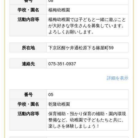
番号
08
学校・園名
楊梅幼稚園
活動内容等
楊梅幼稚園では子どもと一緒に遊ぶこと
が大好きな学生さんを募集しています。
よろしくお願いします。
所在地
下京区醒ケ井通松原下る篠屋町59
連絡先
075-351-0937
詳細を表示
番号
05
学校・園名
乾隆幼稚園
活動内容等
保育補助・預かり保育の補助・園内環境
整備など。幼稚園で子どもたちと共に、
楽しさを体験しましょう！