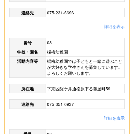
連絡先
075-231-6696
詳細を表示
番号
08
学校・園名
楊梅幼稚園
活動内容等
楊梅幼稚園では子どもと一緒に遊ぶこと
が大好きな学生さんを募集しています。
よろしくお願いします。
所在地
下京区醒ケ井通松原下る篠屋町59
連絡先
075-351-0937
詳細を表示