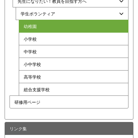
先生になりたい！教員を目指す方へ
学生ボランティア
幼稚園
小学校
中学校
小中学校
高等学校
総合支援学校
研修用ページ
リンク集