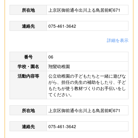
所在地
上京区御前通今出川上る鳥居前町671
連絡先
075-461-3642
詳細を表示
番号
06
学校・園名
翔鸞幼稚園
活動内容等
公立幼稚園の子どもたちと一緒に遊びな
がら、担任の先生の補助をしたり、子ど
もたちが使う教材づくりのお手伝いをし
てください。
所在地
上京区御前通今出川上る鳥居前町671
連絡先
075-461-3642