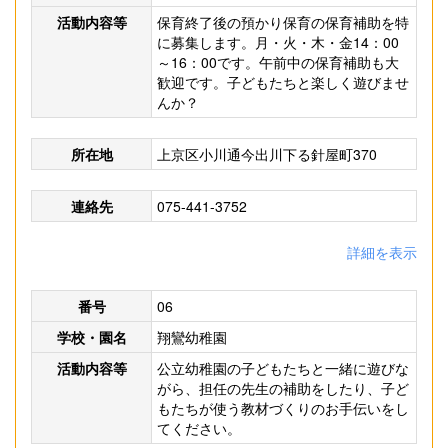
活動内容等
保育終了後の預かり保育の保育補助を特
に募集します。月・火・木・金14：00
～16：00です。午前中の保育補助も大
歓迎です。子どもたちと楽しく遊びませ
んか？
所在地
上京区小川通今出川下る針屋町370
連絡先
075-441-3752
詳細を表示
番号
06
学校・園名
翔鸞幼稚園
活動内容等
公立幼稚園の子どもたちと一緒に遊びな
がら、担任の先生の補助をしたり、子ど
もたちが使う教材づくりのお手伝いをし
てください。