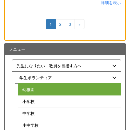
詳細を表示
1
2
3
»
メニュー
先生になりたい！教員を目指す方へ
学生ボランティア
幼稚園
小学校
中学校
小中学校