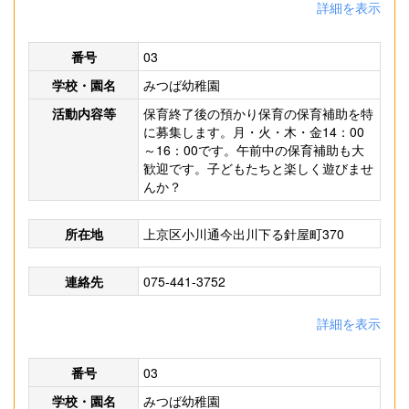
詳細を表示
番号
03
学校・園名
みつば幼稚園
活動内容等
保育終了後の預かり保育の保育補助を特
に募集します。月・火・木・金14：00
～16：00です。午前中の保育補助も大
歓迎です。子どもたちと楽しく遊びませ
んか？
所在地
上京区小川通今出川下る針屋町370
連絡先
075-441-3752
詳細を表示
番号
03
学校・園名
みつば幼稚園