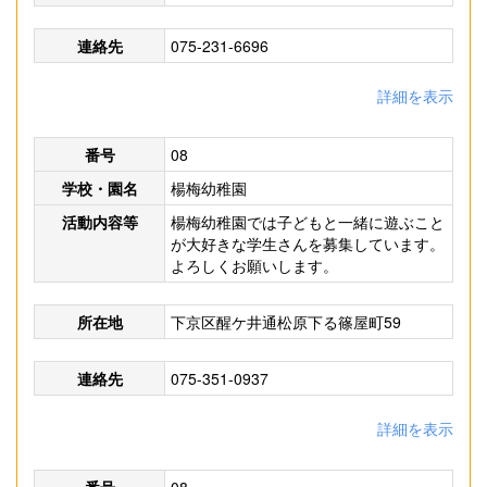
連絡先
075-231-6696
詳細を表示
番号
08
学校・園名
楊梅幼稚園
活動内容等
楊梅幼稚園では子どもと一緒に遊ぶこと
が大好きな学生さんを募集しています。
よろしくお願いします。
所在地
下京区醒ケ井通松原下る篠屋町59
連絡先
075-351-0937
詳細を表示