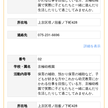
かわる仕事を目指している方、京極幼稚
園で実際に子どもたちと一緒に遊んだり
生活したりして過ごしてみませんか。
所在地
上京区塔ノ段薮ノ下町428
連絡先
075-231-6696
詳細を表示
番号
02
学校・園名
京極幼稚園
活動内容等
保育の補助、預かり保育の補助など。子
どもが好きな方やこれから幼児教育にか
かわる仕事を目指している方、京極幼稚
園で実際に子どもたちと一緒に遊んだり
生活したりして過ごしてみませんか。
所在地
上京区塔ノ段薮ノ下町428