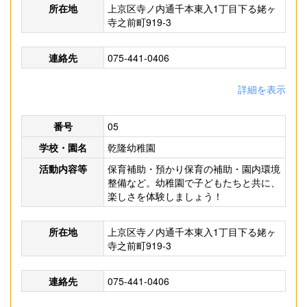
所在地
上京区寺ノ内通千本東入1丁目下る姥ヶ
寺之前町919-3
連絡先
075-441-0406
詳細を表示
番号
05
学校・園名
乾隆幼稚園
活動内容等
保育補助・預かり保育の補助・園内環境
整備など。幼稚園で子どもたちと共に、
楽しさを体験しましょう！
所在地
上京区寺ノ内通千本東入1丁目下る姥ヶ
寺之前町919-3
連絡先
075-441-0406