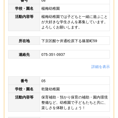
番号
08
学校・園名
楊梅幼稚園
活動内容等
楊梅幼稚園では子どもと一緒に遊ぶこと
が大好きな学生さんを募集しています。
よろしくお願いします。
所在地
下京区醒ケ井通松原下る篠屋町59
連絡先
075-351-0937
詳細を表示
番号
05
学校・園名
乾隆幼稚園
活動内容等
保育補助・預かり保育の補助・園内環境
整備など。幼稚園で子どもたちと共に、
楽しさを体験しましょう！