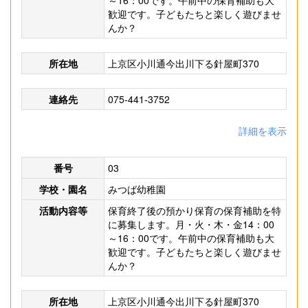
～16：00です。午前中の保育補助も大
歓迎です。子どもたちと楽しく遊びませ
んか？
所在地
上京区小川通今出川下る針屋町370
連絡先
075-441-3752
詳細を表示
番号
03
学校・園名
みつば幼稚園
活動内容等
保育終了後の預かり保育の保育補助を特
に募集します。月・火・木・金14：00
～16：00です。午前中の保育補助も大
歓迎です。子どもたちと楽しく遊びませ
んか？
所在地
上京区小川通今出川下る針屋町370