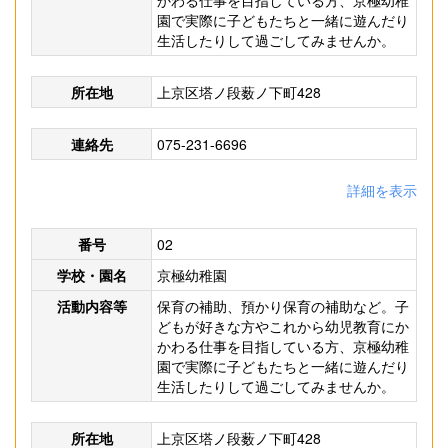
かわる仕事を目指している方、京極幼稚
園で実際に子どもたちと一緒に遊んだり
生活したりして過ごしてみませんか。
所在地
上京区塔ノ段薮ノ下町428
連絡先
075-231-6696
詳細を表示
番号
02
学校・園名
京極幼稚園
活動内容等
保育の補助、預かり保育の補助など。子
どもが好きな方やこれから幼児教育にか
かわる仕事を目指している方、京極幼稚
園で実際に子どもたちと一緒に遊んだり
生活したりして過ごしてみませんか。
所在地
上京区塔ノ段薮ノ下町428