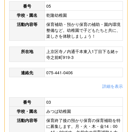
番号
05
学校・園名
乾隆幼稚園
活動内容等
保育補助・預かり保育の補助・園内環境
整備など。幼稚園で子どもたちと共に、
楽しさを体験しましょう！
所在地
上京区寺ノ内通千本東入1丁目下る姥ヶ
寺之前町919-3
連絡先
075-441-0406
詳細を表示
番号
03
学校・園名
みつば幼稚園
活動内容等
保育終了後の預かり保育の保育補助を特
に募集します。月・火・木・金14：00