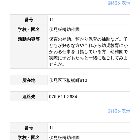
詳細を表示
番号
11
学校・園名
伏見板橋幼稚園
活動内容等
保育の補助、預かり保育の補助など。子
どもが好きな方やこれから幼児教育にか
かわる仕事を目指している方、幼稚園で
実際に子どもたちと一緒に過ごしてみま
せんか。
所在地
伏見区下板橋町610
連絡先
075-611-2684
詳細を表示
番号
11
学校・園名
伏見板橋幼稚園