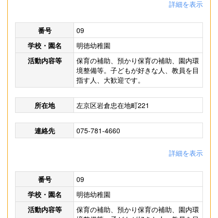
詳細を表示
番号
09
学校・園名
明徳幼稚園
活動内容等
保育の補助、預かり保育の補助、園内環
境整備等。子どもが好きな人、教員を目
指す人、大歓迎です。
所在地
左京区岩倉忠在地町221
連絡先
075-781-4660
詳細を表示
番号
09
学校・園名
明徳幼稚園
活動内容等
保育の補助、預かり保育の補助、園内環