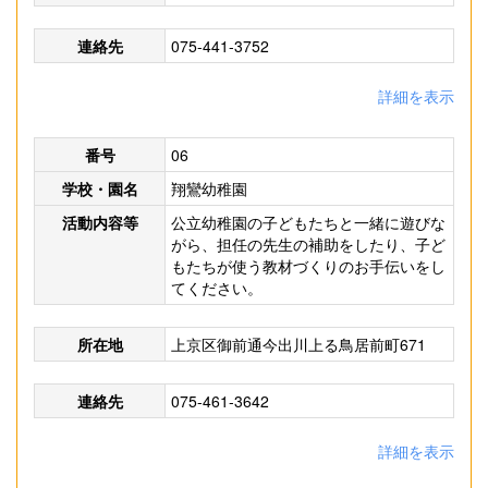
連絡先
075-441-3752
詳細を表示
番号
06
学校・園名
翔鸞幼稚園
活動内容等
公立幼稚園の子どもたちと一緒に遊びな
がら、担任の先生の補助をしたり、子ど
もたちが使う教材づくりのお手伝いをし
てください。
所在地
上京区御前通今出川上る鳥居前町671
連絡先
075-461-3642
詳細を表示