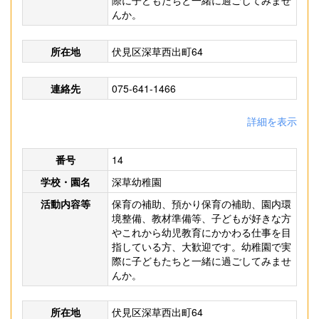
際に子どもたちと一緒に過ごしてみませ
んか。
所在地
伏見区深草西出町64
連絡先
075-641-1466
詳細を表示
番号
14
学校・園名
深草幼稚園
活動内容等
保育の補助、預かり保育の補助、園内環
境整備、教材準備等、子どもが好きな方
やこれから幼児教育にかかわる仕事を目
指している方、大歓迎です。幼稚園で実
際に子どもたちと一緒に過ごしてみませ
んか。
所在地
伏見区深草西出町64