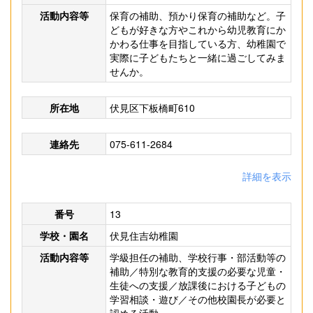
活動内容等
保育の補助、預かり保育の補助など。子
どもが好きな方やこれから幼児教育にか
かわる仕事を目指している方、幼稚園で
実際に子どもたちと一緒に過ごしてみま
せんか。
所在地
伏見区下板橋町610
連絡先
075-611-2684
詳細を表示
番号
13
学校・園名
伏見住吉幼稚園
活動内容等
学級担任の補助、学校行事・部活動等の
補助／特別な教育的支援の必要な児童・
生徒への支援／放課後における子どもの
学習相談・遊び／その他校園長が必要と