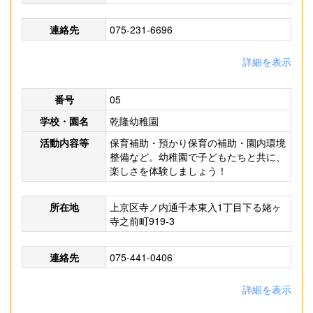
連絡先
075-231-6696
詳細を表示
番号
05
学校・園名
乾隆幼稚園
活動内容等
保育補助・預かり保育の補助・園内環境
整備など。幼稚園で子どもたちと共に、
楽しさを体験しましょう！
所在地
上京区寺ノ内通千本東入1丁目下る姥ヶ
寺之前町919-3
連絡先
075-441-0406
詳細を表示