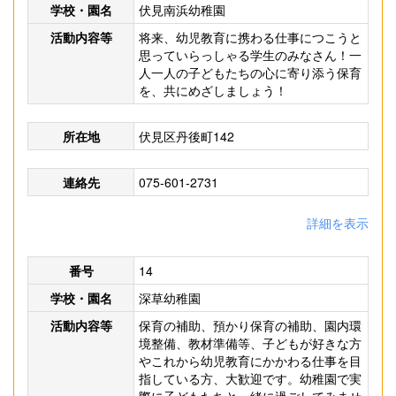
学校・園名
伏見南浜幼稚園
活動内容等
将来、幼児教育に携わる仕事につこうと
思っていらっしゃる学生のみなさん！一
人一人の子どもたちの心に寄り添う保育
を、共にめざしましょう！
所在地
伏見区丹後町142
連絡先
075-601-2731
詳細を表示
番号
14
学校・園名
深草幼稚園
活動内容等
保育の補助、預かり保育の補助、園内環
境整備、教材準備等、子どもが好きな方
やこれから幼児教育にかかわる仕事を目
指している方、大歓迎です。幼稚園で実