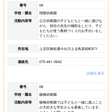
番号
06
学校・園名
翔鸞幼稚園
活動内容等
公立幼稚園の子どもたちと一緒に遊びな
がら、担任の先生の補助をしたり、子ど
もたちが使う教材づくりのお手伝いをし
てください。
所在地
上京区御前通今出川上る鳥居前町671
連絡先
075-461-3642
詳細を表示
番号
08
学校・園名
楊梅幼稚園
活動内容等
楊梅幼稚園では子どもと一緒に遊ぶこと
が大好きな学生さんを募集しています。