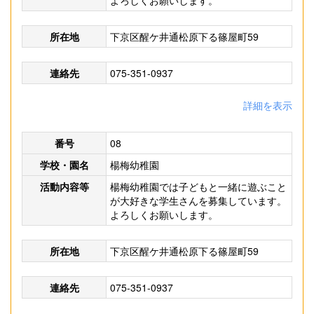
よろしくお願いします。
所在地
下京区醒ケ井通松原下る篠屋町59
連絡先
075-351-0937
詳細を表示
番号
08
学校・園名
楊梅幼稚園
活動内容等
楊梅幼稚園では子どもと一緒に遊ぶこと
が大好きな学生さんを募集しています。
よろしくお願いします。
所在地
下京区醒ケ井通松原下る篠屋町59
連絡先
075-351-0937