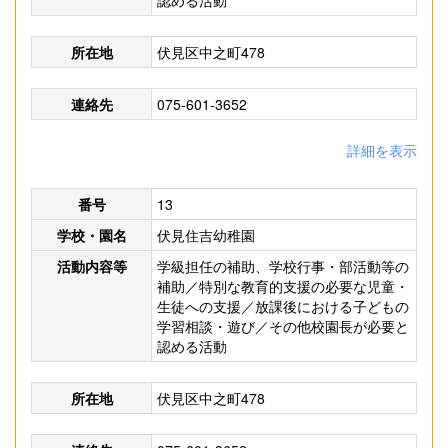
認める活動
所在地
伏見区中之町478
連絡先
075-601-3652
詳細を表示
番号
13
学校・園名
伏見住吉幼稚園
活動内容等
学級担任の補助、学校行事・部活動等の
補助／特別な教育的支援の必要な児童・
生徒への支援／放課後における子どもの
学習相談・遊び／その他校園長が必要と
認める活動
所在地
伏見区中之町478