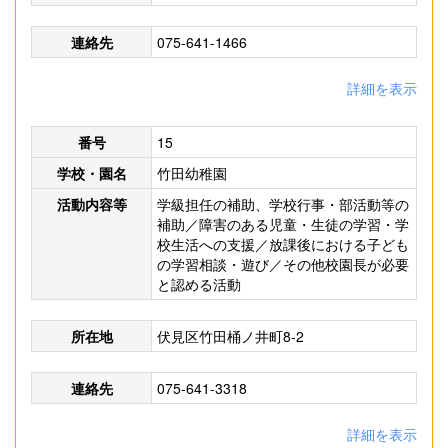
連絡先
075-641-1466
詳細を表示
番号
15
学校・園名
竹田幼稚園
活動内容等
学級担任の補助、学校行事・部活動等の
補助／障害のある児童・生徒の学習・学
校生活への支援／放課後における子ども
の学習相談・遊び／その他校園長が必要
と認める活動
所在地
伏見区竹田桶ノ井町8-2
連絡先
075-641-3318
詳細を表示