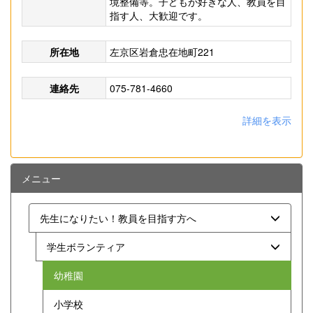
境整備等。子どもが好きな人、教員を目
指す人、大歓迎です。
所在地
左京区岩倉忠在地町221
連絡先
075-781-4660
詳細を表示
メニュー
先生になりたい！教員を目指す方へ
学生ボランティア
幼稚園
小学校