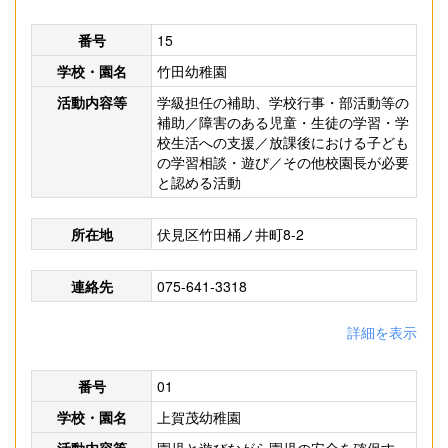
番号
15
学校・園名
竹田幼稚園
活動内容等
学級担任の補助、学校行事・部活動等の
補助／障害のある児童・生徒の学習・学
校生活への支援／放課後における子ども
の学習相談・遊び／その他校園長が必要
と認める活動
所在地
伏見区竹田桶ノ井町8-2
連絡先
075-641-3318
詳細を表示
番号
01
学校・園名
上賀茂幼稚園