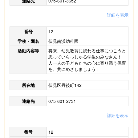
連絡先
075-601-3652
詳細を表示
番号
12
学校・園名
伏見南浜幼稚園
活動内容等
将来、幼児教育に携わる仕事につこうと
思っていらっしゃる学生のみなさん！一
人一人の子どもたちの心に寄り添う保育
を、共にめざしましょう！
所在地
伏見区丹後町142
連絡先
075-601-2731
詳細を表示
番号
12