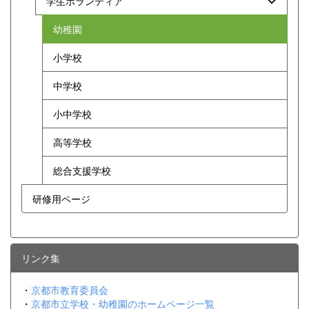
学生ボランティア
幼稚園
小学校
中学校
小中学校
高等学校
総合支援学校
研修用ページ
リンク集
・
京都市教育委員会
・
京都市立学校・幼稚園のホームページ一覧