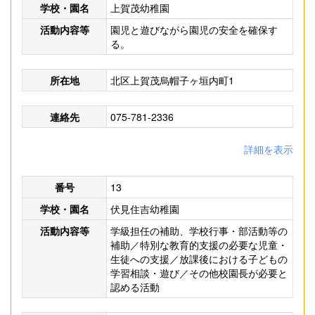
学校・園名
上賀茂幼稚園
活動内容等
園児と遊びながら園児の安全を確保す
る。
所在地
北区上賀茂烏帽子ヶ垣内町1
連絡先
075-781-2336
詳細を表示
番号
13
学校・園名
伏見住吉幼稚園
活動内容等
学級担任の補助、学校行事・部活動等の
補助／特別な教育的支援の必要な児童・
生徒への支援／放課後における子どもの
学習相談・遊び／その他校園長が必要と
認める活動