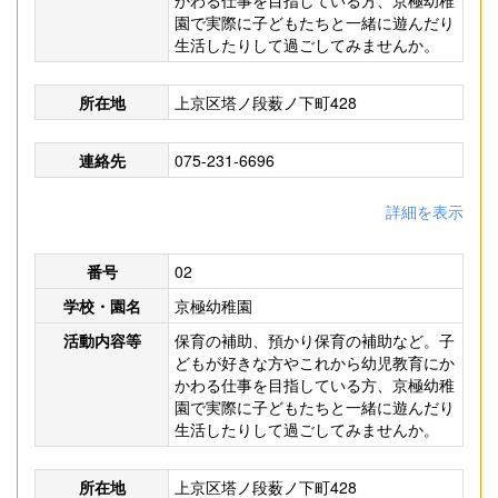
かわる仕事を目指している方、京極幼稚
園で実際に子どもたちと一緒に遊んだり
生活したりして過ごしてみませんか。
所在地
上京区塔ノ段薮ノ下町428
連絡先
075-231-6696
詳細を表示
番号
02
学校・園名
京極幼稚園
活動内容等
保育の補助、預かり保育の補助など。子
どもが好きな方やこれから幼児教育にか
かわる仕事を目指している方、京極幼稚
園で実際に子どもたちと一緒に遊んだり
生活したりして過ごしてみませんか。
所在地
上京区塔ノ段薮ノ下町428