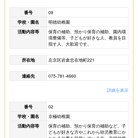
番号
09
学校・園名
明徳幼稚園
活動内容等
保育の補助、預かり保育の補助、園内環
境整備等。子どもが好きな人、教員を目
指す人、大歓迎です。
所在地
左京区岩倉忠在地町221
連絡先
075-781-4660
詳細を表示
番号
02
学校・園名
京極幼稚園
活動内容等
保育の補助、預かり保育の補助など。子
どもが好きな方やこれから幼児教育にか