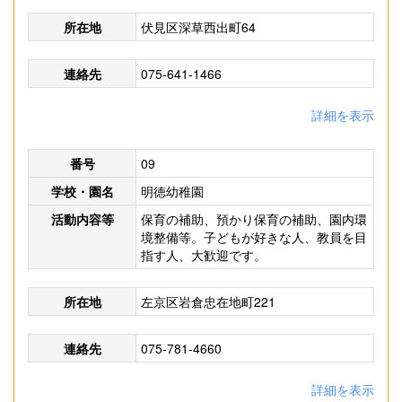
所在地
伏見区深草西出町64
連絡先
075-641-1466
詳細を表示
番号
09
学校・園名
明徳幼稚園
活動内容等
保育の補助、預かり保育の補助、園内環
境整備等。子どもが好きな人、教員を目
指す人、大歓迎です。
所在地
左京区岩倉忠在地町221
連絡先
075-781-4660
詳細を表示