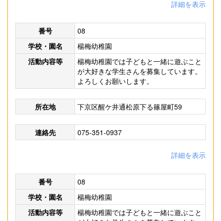
詳細を表示
番号
08
学校・園名
楊梅幼稚園
活動内容等
楊梅幼稚園では子どもと一緒に遊ぶこと
が大好きな学生さんを募集しています。
よろしくお願いします。
所在地
下京区醒ケ井通松原下る篠屋町59
連絡先
075-351-0937
詳細を表示
番号
08
学校・園名
楊梅幼稚園
活動内容等
楊梅幼稚園では子どもと一緒に遊ぶこと