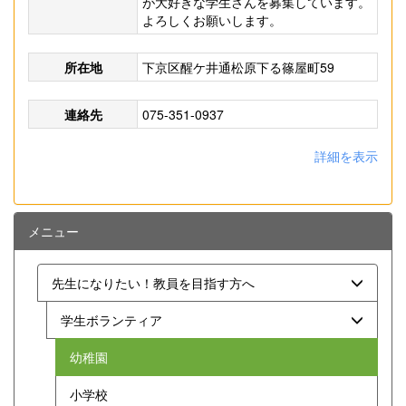
が大好きな学生さんを募集しています。
よろしくお願いします。
所在地
下京区醒ケ井通松原下る篠屋町59
連絡先
075-351-0937
詳細を表示
メニュー
先生になりたい！教員を目指す方へ
学生ボランティア
幼稚園
小学校