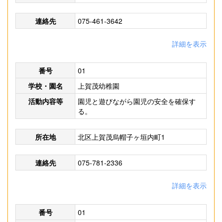
連絡先
075-461-3642
詳細を表示
番号
01
学校・園名
上賀茂幼稚園
活動内容等
園児と遊びながら園児の安全を確保す
る。
所在地
北区上賀茂烏帽子ヶ垣内町1
連絡先
075-781-2336
詳細を表示
番号
01