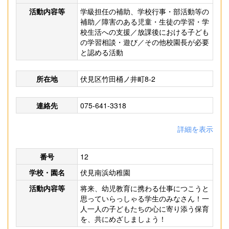
活動内容等
学級担任の補助、学校行事・部活動等の
補助／障害のある児童・生徒の学習・学
校生活への支援／放課後における子ども
の学習相談・遊び／その他校園長が必要
と認める活動
所在地
伏見区竹田桶ノ井町8-2
連絡先
075-641-3318
詳細を表示
番号
12
学校・園名
伏見南浜幼稚園
活動内容等
将来、幼児教育に携わる仕事につこうと
思っていらっしゃる学生のみなさん！一
人一人の子どもたちの心に寄り添う保育
を、共にめざしましょう！