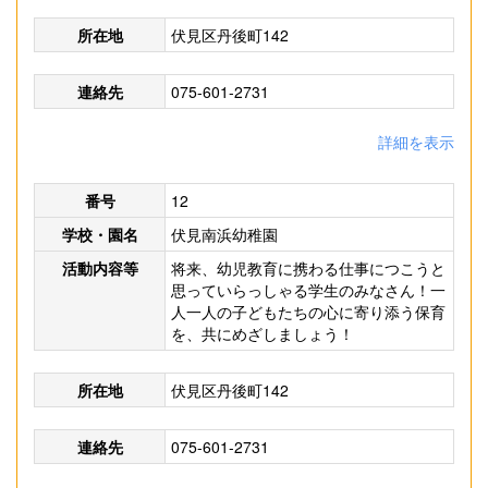
所在地
伏見区丹後町142
連絡先
075-601-2731
詳細を表示
番号
12
学校・園名
伏見南浜幼稚園
活動内容等
将来、幼児教育に携わる仕事につこうと
思っていらっしゃる学生のみなさん！一
人一人の子どもたちの心に寄り添う保育
を、共にめざしましょう！
所在地
伏見区丹後町142
連絡先
075-601-2731