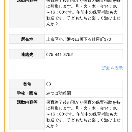
活動内容等
保育終了後の預かり保育の保育補助を特
に募集します。月・火・木・金14：00
～16：00です。午前中の保育補助も大
歓迎です。子どもたちと楽しく遊びませ
んか？
所在地
上京区小川通今出川下る針屋町370
連絡先
075-441-3752
詳細を表示
番号
03
学校・園名
みつば幼稚園
活動内容等
保育終了後の預かり保育の保育補助を特
に募集します。月・火・木・金14：00
～16：00です。午前中の保育補助も大
歓迎です。子どもたちと楽しく遊びませ
んか？