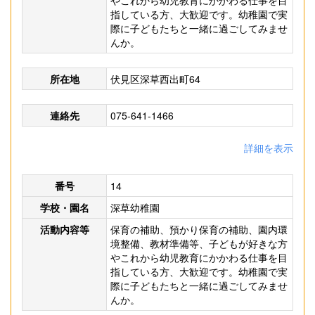
やこれから幼児教育にかかわる仕事を目
指している方、大歓迎です。幼稚園で実
際に子どもたちと一緒に過ごしてみませ
んか。
所在地
伏見区深草西出町64
連絡先
075-641-1466
詳細を表示
番号
14
学校・園名
深草幼稚園
活動内容等
保育の補助、預かり保育の補助、園内環
境整備、教材準備等、子どもが好きな方
やこれから幼児教育にかかわる仕事を目
指している方、大歓迎です。幼稚園で実
際に子どもたちと一緒に過ごしてみませ
んか。