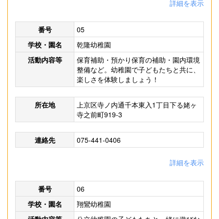
詳細を表示
番号
05
学校・園名
乾隆幼稚園
活動内容等
保育補助・預かり保育の補助・園内環境
整備など。幼稚園で子どもたちと共に、
楽しさを体験しましょう！
所在地
上京区寺ノ内通千本東入1丁目下る姥ヶ
寺之前町919-3
連絡先
075-441-0406
詳細を表示
番号
06
学校・園名
翔鸞幼稚園