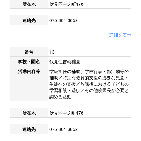
所在地
伏見区中之町478
連絡先
075-601-3652
詳細を表示
番号
13
学校・園名
伏見住吉幼稚園
活動内容等
学級担任の補助、学校行事・部活動等の
補助／特別な教育的支援の必要な児童・
生徒への支援／放課後における子どもの
学習相談・遊び／その他校園長が必要と
認める活動
所在地
伏見区中之町478
連絡先
075-601-3652