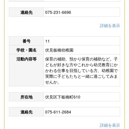
連絡先
075-231-6696
詳細を表示
番号
11
学校・園名
伏見板橋幼稚園
活動内容等
保育の補助、預かり保育の補助など。子
どもが好きな方やこれから幼児教育にか
かわる仕事を目指している方、幼稚園で
実際に子どもたちと一緒に過ごしてみま
せんか。
所在地
伏見区下板橋町610
連絡先
075-611-2684
詳細を表示