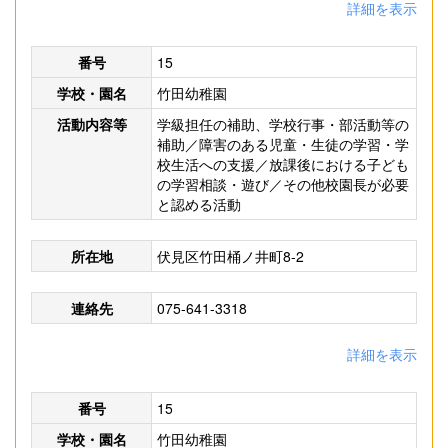
詳細を表示
番号
15
学校・園名
竹田幼稚園
活動内容等
学級担任の補助、学校行事・部活動等の
補助／障害のある児童・生徒の学習・学
校生活への支援／放課後における子ども
の学習相談・遊び／その他校園長が必要
と認める活動
所在地
伏見区竹田桶ノ井町8-2
連絡先
075-641-3318
詳細を表示
番号
15
学校・園名
竹田幼稚園