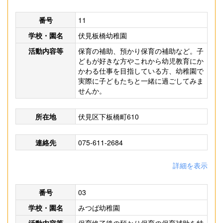
番号
11
学校・園名
伏見板橋幼稚園
活動内容等
保育の補助、預かり保育の補助など。子
どもが好きな方やこれから幼児教育にか
かわる仕事を目指している方、幼稚園で
実際に子どもたちと一緒に過ごしてみま
せんか。
所在地
伏見区下板橋町610
連絡先
075-611-2684
詳細を表示
番号
03
学校・園名
みつば幼稚園