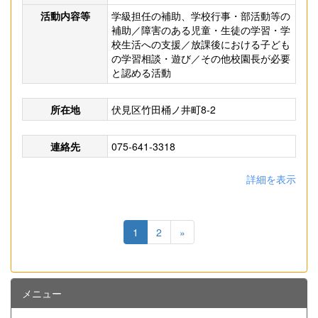
活動内容等
学級担任の補助、学校行事・部活動等の
補助／障害のある児童・生徒の学習・学
校生活への支援／放課後における子ども
の学習相談・遊び／その他校園長が必要
と認める活動
所在地
伏見区竹田桶ノ井町8-2
連絡先
075-641-3318
詳細を表示
1
2
»
メニュー