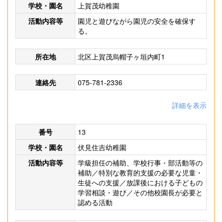
学校・園名
上賀茂幼稚園
活動内容等
園児と遊びながら園児の安全を確保す
る。
所在地
北区上賀茂烏帽子ヶ垣内町1
連絡先
075-781-2336
詳細を表示
番号
13
学校・園名
伏見住吉幼稚園
活動内容等
学級担任の補助、学校行事・部活動等の
補助／特別な教育的支援の必要な児童・
生徒への支援／放課後における子どもの
学習相談・遊び／その他校園長が必要と
認める活動