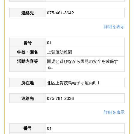
連絡先
075-461-3642
詳細を表示
番号
01
学校・園名
上賀茂幼稚園
活動内容等
園児と遊びながら園児の安全を確保す
る。
所在地
北区上賀茂烏帽子ヶ垣内町1
連絡先
075-781-2336
詳細を表示
番号
01