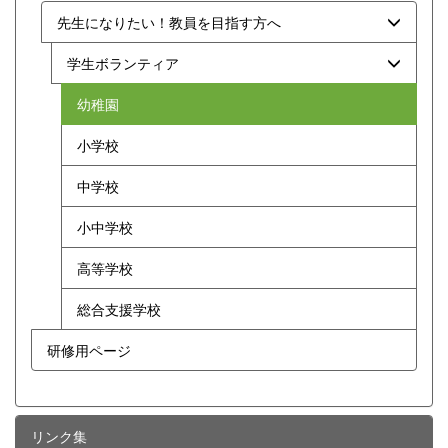
先生になりたい！教員を目指す方へ
学生ボランティア
幼稚園
小学校
中学校
小中学校
高等学校
総合支援学校
研修用ページ
リンク集