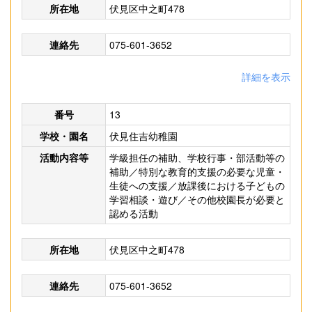
所在地
伏見区中之町478
連絡先
075-601-3652
詳細を表示
番号
13
学校・園名
伏見住吉幼稚園
活動内容等
学級担任の補助、学校行事・部活動等の
補助／特別な教育的支援の必要な児童・
生徒への支援／放課後における子どもの
学習相談・遊び／その他校園長が必要と
認める活動
所在地
伏見区中之町478
連絡先
075-601-3652