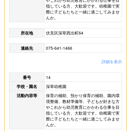
やこれから幼児教育にかかわる仕事を目
指している方、大歓迎です。幼稚園で実
際に子どもたちと一緒に過ごしてみませ
んか。
所在地
伏見区深草西出町64
連絡先
075-641-1466
詳細を表示
番号
14
学校・園名
深草幼稚園
活動内容等
保育の補助、預かり保育の補助、園内環
境整備、教材準備等、子どもが好きな方
やこれから幼児教育にかかわる仕事を目
指している方、大歓迎です。幼稚園で実
際に子どもたちと一緒に過ごしてみませ
んか。