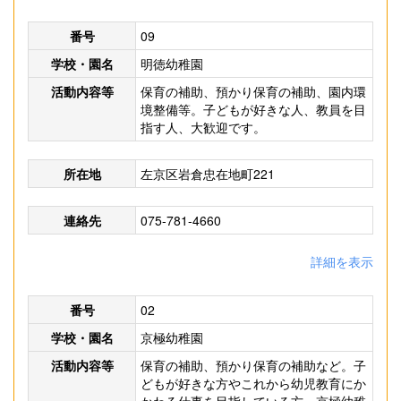
番号
09
学校・園名
明徳幼稚園
活動内容等
保育の補助、預かり保育の補助、園内環
境整備等。子どもが好きな人、教員を目
指す人、大歓迎です。
所在地
左京区岩倉忠在地町221
連絡先
075-781-4660
詳細を表示
番号
02
学校・園名
京極幼稚園
活動内容等
保育の補助、預かり保育の補助など。子
どもが好きな方やこれから幼児教育にか