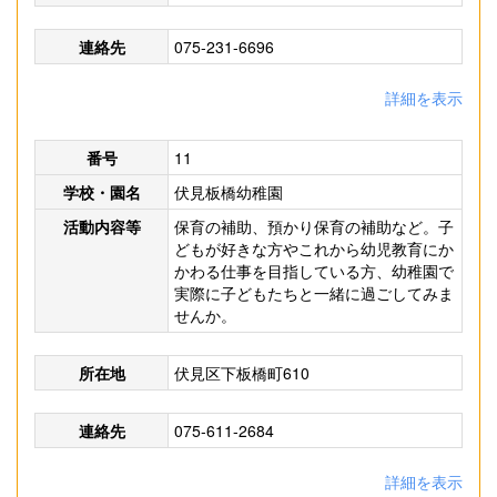
連絡先
075-231-6696
詳細を表示
番号
11
学校・園名
伏見板橋幼稚園
活動内容等
保育の補助、預かり保育の補助など。子
どもが好きな方やこれから幼児教育にか
かわる仕事を目指している方、幼稚園で
実際に子どもたちと一緒に過ごしてみま
せんか。
所在地
伏見区下板橋町610
連絡先
075-611-2684
詳細を表示