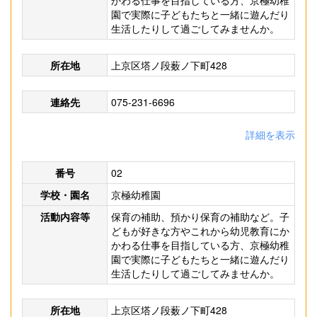
かわる仕事を目指している方、京極幼稚
園で実際に子どもたちと一緒に遊んだり
生活したりして過ごしてみませんか。
所在地
上京区塔ノ段薮ノ下町428
連絡先
075-231-6696
詳細を表示
番号
02
学校・園名
京極幼稚園
活動内容等
保育の補助、預かり保育の補助など。子
どもが好きな方やこれから幼児教育にか
かわる仕事を目指している方、京極幼稚
園で実際に子どもたちと一緒に遊んだり
生活したりして過ごしてみませんか。
所在地
上京区塔ノ段薮ノ下町428