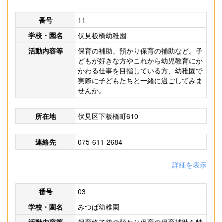
番号
11
学校・園名
伏見板橋幼稚園
活動内容等
保育の補助、預かり保育の補助など。子
どもが好きな方やこれから幼児教育にか
かわる仕事を目指している方、幼稚園で
実際に子どもたちと一緒に過ごしてみま
せんか。
所在地
伏見区下板橋町610
連絡先
075-611-2684
詳細を表示
番号
03
学校・園名
みつば幼稚園