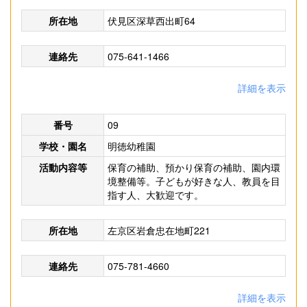
所在地
伏見区深草西出町64
連絡先
075-641-1466
詳細を表示
番号
09
学校・園名
明徳幼稚園
活動内容等
保育の補助、預かり保育の補助、園内環
境整備等。子どもが好きな人、教員を目
指す人、大歓迎です。
所在地
左京区岩倉忠在地町221
連絡先
075-781-4660
詳細を表示