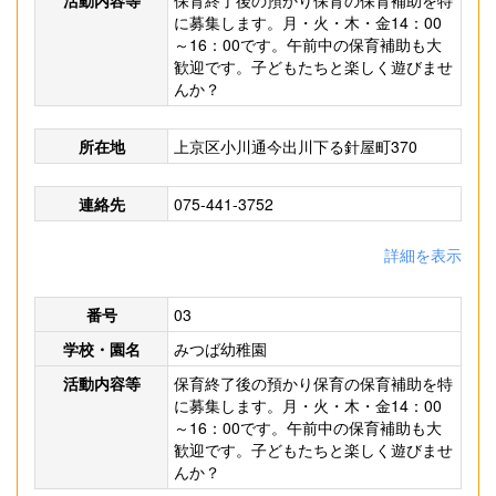
活動内容等
保育終了後の預かり保育の保育補助を特
に募集します。月・火・木・金14：00
～16：00です。午前中の保育補助も大
歓迎です。子どもたちと楽しく遊びませ
んか？
所在地
上京区小川通今出川下る針屋町370
連絡先
075-441-3752
詳細を表示
番号
03
学校・園名
みつば幼稚園
活動内容等
保育終了後の預かり保育の保育補助を特
に募集します。月・火・木・金14：00
～16：00です。午前中の保育補助も大
歓迎です。子どもたちと楽しく遊びませ
んか？