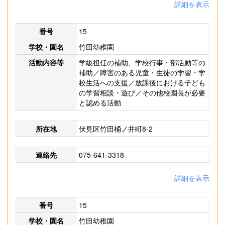
詳細を表示
番号
15
学校・園名
竹田幼稚園
活動内容等
学級担任の補助、学校行事・部活動等の
補助／障害のある児童・生徒の学習・学
校生活への支援／放課後における子ども
の学習相談・遊び／その他校園長が必要
と認める活動
所在地
伏見区竹田桶ノ井町8-2
連絡先
075-641-3318
詳細を表示
番号
15
学校・園名
竹田幼稚園