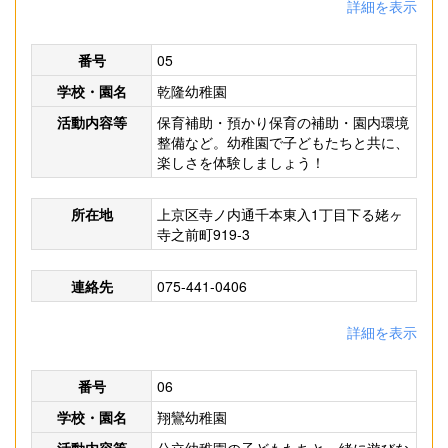
詳細を表示
番号
05
学校・園名
乾隆幼稚園
活動内容等
保育補助・預かり保育の補助・園内環境
整備など。幼稚園で子どもたちと共に、
楽しさを体験しましょう！
所在地
上京区寺ノ内通千本東入1丁目下る姥ヶ
寺之前町919-3
連絡先
075-441-0406
詳細を表示
番号
06
学校・園名
翔鸞幼稚園