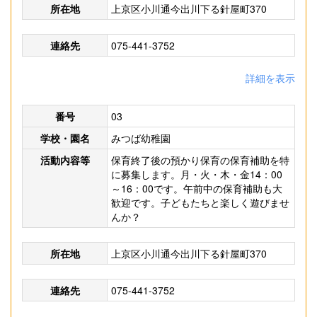
所在地
上京区小川通今出川下る針屋町370
連絡先
075-441-3752
詳細を表示
番号
03
学校・園名
みつば幼稚園
活動内容等
保育終了後の預かり保育の保育補助を特
に募集します。月・火・木・金14：00
～16：00です。午前中の保育補助も大
歓迎です。子どもたちと楽しく遊びませ
んか？
所在地
上京区小川通今出川下る針屋町370
連絡先
075-441-3752