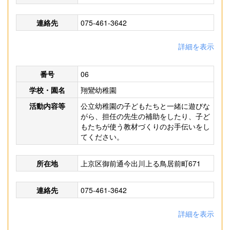
連絡先
075-461-3642
詳細を表示
番号
06
学校・園名
翔鸞幼稚園
活動内容等
公立幼稚園の子どもたちと一緒に遊びな
がら、担任の先生の補助をしたり、子ど
もたちが使う教材づくりのお手伝いをし
てください。
所在地
上京区御前通今出川上る鳥居前町671
連絡先
075-461-3642
詳細を表示