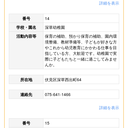
詳細を表示
番号
14
学校・園名
深草幼稚園
活動内容等
保育の補助、預かり保育の補助、園内環
境整備、教材準備等、子どもが好きな方
やこれから幼児教育にかかわる仕事を目
指している方、大歓迎です。幼稚園で実
際に子どもたちと一緒に過ごしてみませ
んか。
所在地
伏見区深草西出町64
連絡先
075-641-1466
詳細を表示
番号
15