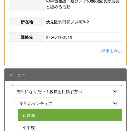
の学習相談・遊び／その他校園長が必要
と認める活動
所在地
伏見区竹田桶ノ井町8-2
連絡先
075-641-3318
詳細を表示
メニュー
先生になりたい！教員を目指す方へ
学生ボランティア
幼稚園
小学校