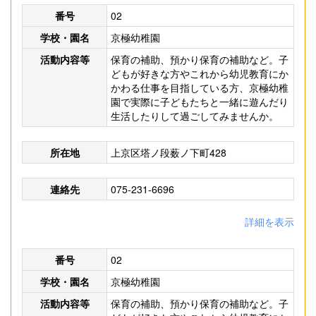
番号
02
学校・園名
京極幼稚園
活動内容等
保育の補助、預かり保育の補助など。子
どもが好きな方やこれから幼児教育にか
かわる仕事を目指している方、京極幼稚
園で実際に子どもたちと一緒に遊んだり
生活したりして過ごしてみませんか。
所在地
上京区塔ノ段薮ノ下町428
連絡先
075-231-6696
詳細を表示
番号
02
学校・園名
京極幼稚園
活動内容等
保育の補助、預かり保育の補助など。子