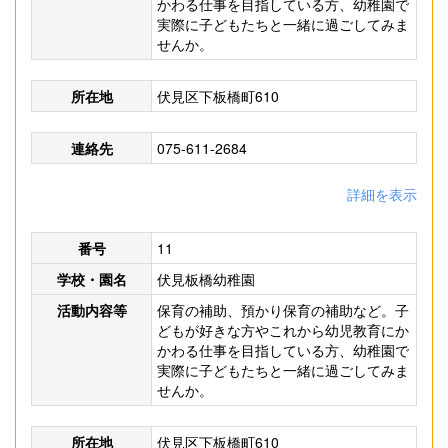
かわる仕事を目指している方、幼稚園で
実際に子どもたちと一緒に過ごしてみま
せんか。
所在地
伏見区下板橋町610
連絡先
075-611-2684
詳細を表示
番号
11
学校・園名
伏見板橋幼稚園
活動内容等
保育の補助、預かり保育の補助など。子
どもが好きな方やこれから幼児教育にか
かわる仕事を目指している方、幼稚園で
実際に子どもたちと一緒に過ごしてみま
せんか。
所在地
伏見区下板橋町610