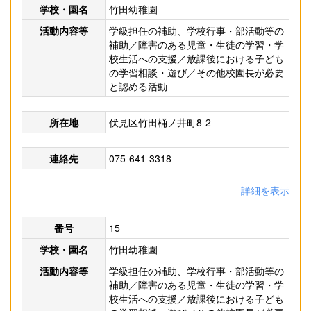
学校・園名
竹田幼稚園
活動内容等
学級担任の補助、学校行事・部活動等の
補助／障害のある児童・生徒の学習・学
校生活への支援／放課後における子ども
の学習相談・遊び／その他校園長が必要
と認める活動
所在地
伏見区竹田桶ノ井町8-2
連絡先
075-641-3318
詳細を表示
番号
15
学校・園名
竹田幼稚園
活動内容等
学級担任の補助、学校行事・部活動等の
補助／障害のある児童・生徒の学習・学
校生活への支援／放課後における子ども