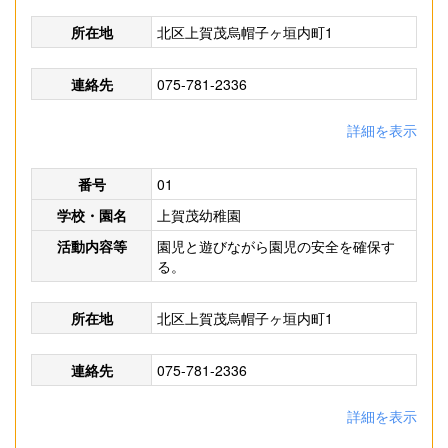
所在地
北区上賀茂烏帽子ヶ垣内町1
連絡先
075-781-2336
詳細を表示
番号
01
学校・園名
上賀茂幼稚園
活動内容等
園児と遊びながら園児の安全を確保す
る。
所在地
北区上賀茂烏帽子ヶ垣内町1
連絡先
075-781-2336
詳細を表示