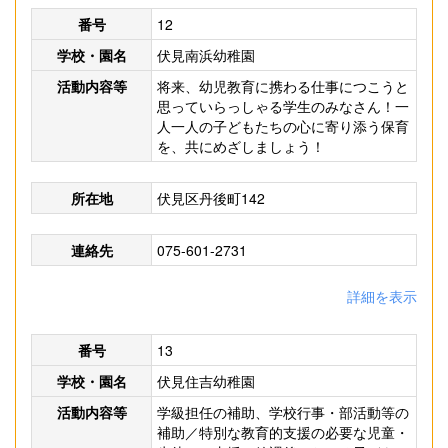
番号
12
学校・園名
伏見南浜幼稚園
活動内容等
将来、幼児教育に携わる仕事につこうと
思っていらっしゃる学生のみなさん！一
人一人の子どもたちの心に寄り添う保育
を、共にめざしましょう！
所在地
伏見区丹後町142
連絡先
075-601-2731
詳細を表示
番号
13
学校・園名
伏見住吉幼稚園
活動内容等
学級担任の補助、学校行事・部活動等の
補助／特別な教育的支援の必要な児童・