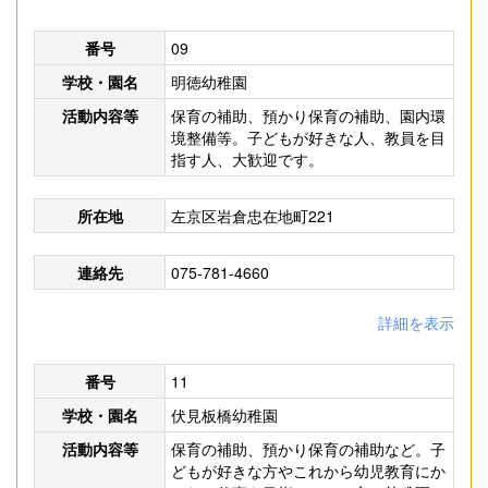
番号
09
学校・園名
明徳幼稚園
活動内容等
保育の補助、預かり保育の補助、園内環
境整備等。子どもが好きな人、教員を目
指す人、大歓迎です。
所在地
左京区岩倉忠在地町221
連絡先
075-781-4660
詳細を表示
番号
11
学校・園名
伏見板橋幼稚園
活動内容等
保育の補助、預かり保育の補助など。子
どもが好きな方やこれから幼児教育にか