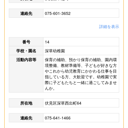
連絡先
075-601-3652
詳細を表示
番号
14
学校・園名
深草幼稚園
活動内容等
保育の補助、預かり保育の補助、園内環
境整備、教材準備等、子どもが好きな方
やこれから幼児教育にかかわる仕事を目
指している方、大歓迎です。幼稚園で実
際に子どもたちと一緒に過ごしてみませ
んか。
所在地
伏見区深草西出町64
連絡先
075-641-1466