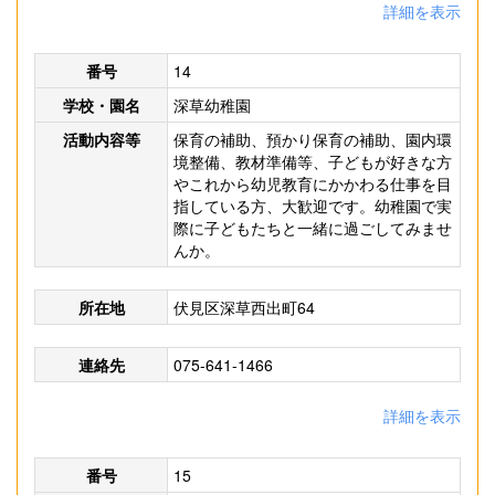
詳細を表示
番号
14
学校・園名
深草幼稚園
活動内容等
保育の補助、預かり保育の補助、園内環
境整備、教材準備等、子どもが好きな方
やこれから幼児教育にかかわる仕事を目
指している方、大歓迎です。幼稚園で実
際に子どもたちと一緒に過ごしてみませ
んか。
所在地
伏見区深草西出町64
連絡先
075-641-1466
詳細を表示
番号
15