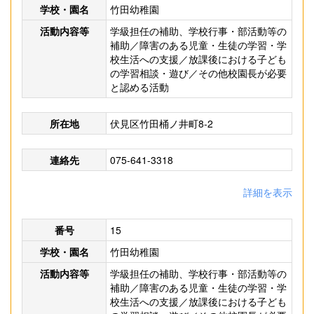
学校・園名
竹田幼稚園
活動内容等
学級担任の補助、学校行事・部活動等の
補助／障害のある児童・生徒の学習・学
校生活への支援／放課後における子ども
の学習相談・遊び／その他校園長が必要
と認める活動
所在地
伏見区竹田桶ノ井町8-2
連絡先
075-641-3318
詳細を表示
番号
15
学校・園名
竹田幼稚園
活動内容等
学級担任の補助、学校行事・部活動等の
補助／障害のある児童・生徒の学習・学
校生活への支援／放課後における子ども