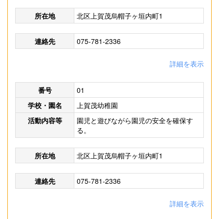
所在地
北区上賀茂烏帽子ヶ垣内町1
連絡先
075-781-2336
詳細を表示
番号
01
学校・園名
上賀茂幼稚園
活動内容等
園児と遊びながら園児の安全を確保す
る。
所在地
北区上賀茂烏帽子ヶ垣内町1
連絡先
075-781-2336
詳細を表示