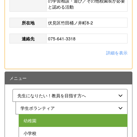
の学習相談・遊び／その他校園長が必要
と認める活動
所在地
伏見区竹田桶ノ井町8-2
連絡先
075-641-3318
詳細を表示
メニュー
先生になりたい！教員を目指す方へ
学生ボランティア
幼稚園
小学校