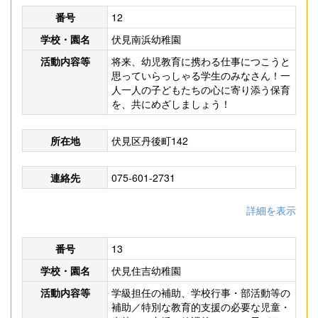
番号
12
学校・園名
伏見南浜幼稚園
活動内容等
将来、幼児教育に携わる仕事につこうと
思っていらっしゃる学生のみなさん！一
人一人の子どもたちの心に寄り添う保育
を、共にめざしましょう！
所在地
伏見区丹後町142
連絡先
075-601-2731
詳細を表示
番号
13
学校・園名
伏見住吉幼稚園
活動内容等
学級担任の補助、学校行事・部活動等の
補助／特別な教育的支援の必要な児童・