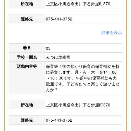
所在地
上京区小川通今出川下る針屋町370
連絡先
075-441-3752
詳細を表示
番号
03
学校・園名
みつば幼稚園
活動内容等
保育終了後の預かり保育の保育補助を特
に募集します。月・火・木・金14：00
～16：00です。午前中の保育補助も大
歓迎です。子どもたちと楽しく遊びませ
んか？
所在地
上京区小川通今出川下る針屋町370
連絡先
075-441-3752