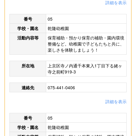
詳細を表示
番号
05
学校・園名
乾隆幼稚園
活動内容等
保育補助・預かり保育の補助・園内環境
整備など。幼稚園で子どもたちと共に、
楽しさを体験しましょう！
所在地
上京区寺ノ内通千本東入1丁目下る姥ヶ
寺之前町919-3
連絡先
075-441-0406
詳細を表示
番号
05
学校・園名
乾隆幼稚園