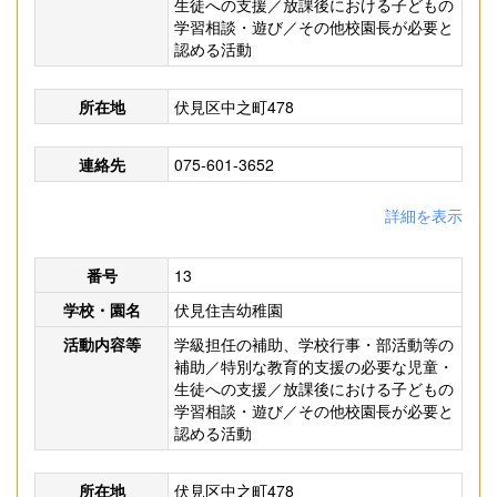
生徒への支援／放課後における子どもの
学習相談・遊び／その他校園長が必要と
認める活動
所在地
伏見区中之町478
連絡先
075-601-3652
詳細を表示
番号
13
学校・園名
伏見住吉幼稚園
活動内容等
学級担任の補助、学校行事・部活動等の
補助／特別な教育的支援の必要な児童・
生徒への支援／放課後における子どもの
学習相談・遊び／その他校園長が必要と
認める活動
所在地
伏見区中之町478