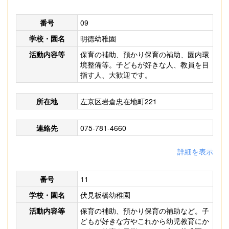
番号
09
学校・園名
明徳幼稚園
活動内容等
保育の補助、預かり保育の補助、園内環
境整備等。子どもが好きな人、教員を目
指す人、大歓迎です。
所在地
左京区岩倉忠在地町221
連絡先
075-781-4660
詳細を表示
番号
11
学校・園名
伏見板橋幼稚園
活動内容等
保育の補助、預かり保育の補助など。子
どもが好きな方やこれから幼児教育にか