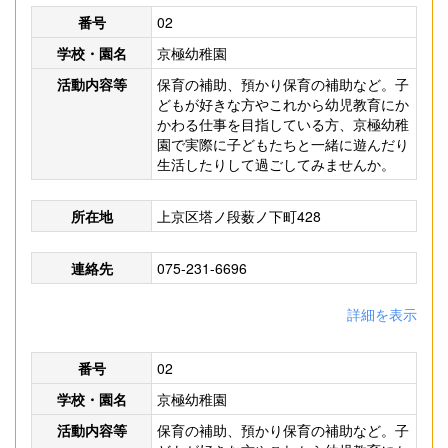
番号
02
学校・園名
京極幼稚園
活動内容等
保育の補助、預かり保育の補助など。子
どもが好きな方やこれから幼児教育にか
かわる仕事を目指している方、京極幼稚
園で実際に子どもたちと一緒に遊んだり
生活したりして過ごしてみませんか。
所在地
上京区塔ノ段薮ノ下町428
連絡先
075-231-6696
詳細を表示
番号
02
学校・園名
京極幼稚園
活動内容等
保育の補助、預かり保育の補助など。子