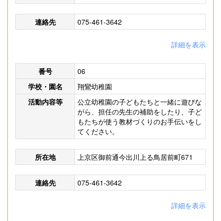
連絡先
075-461-3642
詳細を表示
番号
06
学校・園名
翔鸞幼稚園
活動内容等
公立幼稚園の子どもたちと一緒に遊びな
がら、担任の先生の補助をしたり、子ど
もたちが使う教材づくりのお手伝いをし
てください。
所在地
上京区御前通今出川上る鳥居前町671
連絡先
075-461-3642
詳細を表示