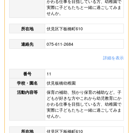
かわる仕事を目指している方、幼稚園で
実際に子どもたちと一緒に過ごしてみま
せんか。
所在地
伏見区下板橋町610
連絡先
075-611-2684
詳細を表示
番号
11
学校・園名
伏見板橋幼稚園
活動内容等
保育の補助、預かり保育の補助など。子
どもが好きな方やこれから幼児教育にか
かわる仕事を目指している方、幼稚園で
実際に子どもたちと一緒に過ごしてみま
せんか。
所在地
伏見区下板橋町610