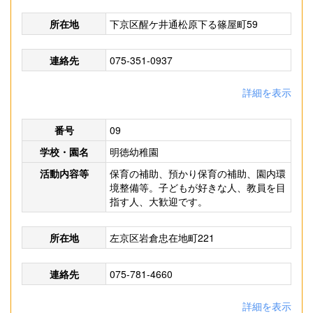
所在地
下京区醒ケ井通松原下る篠屋町59
連絡先
075-351-0937
詳細を表示
番号
09
学校・園名
明徳幼稚園
活動内容等
保育の補助、預かり保育の補助、園内環
境整備等。子どもが好きな人、教員を目
指す人、大歓迎です。
所在地
左京区岩倉忠在地町221
連絡先
075-781-4660
詳細を表示