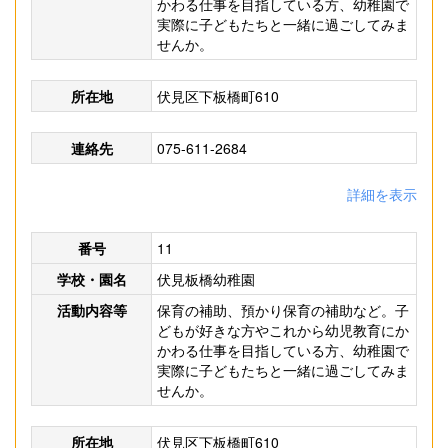
かわる仕事を目指している方、幼稚園で
実際に子どもたちと一緒に過ごしてみま
せんか。
所在地
伏見区下板橋町610
連絡先
075-611-2684
詳細を表示
番号
11
学校・園名
伏見板橋幼稚園
活動内容等
保育の補助、預かり保育の補助など。子
どもが好きな方やこれから幼児教育にか
かわる仕事を目指している方、幼稚園で
実際に子どもたちと一緒に過ごしてみま
せんか。
所在地
伏見区下板橋町610