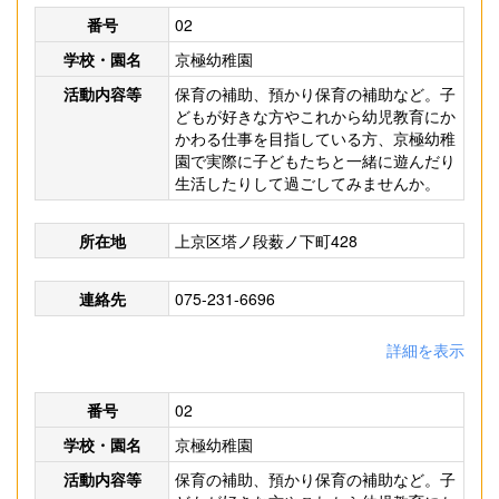
番号
02
学校・園名
京極幼稚園
活動内容等
保育の補助、預かり保育の補助など。子
どもが好きな方やこれから幼児教育にか
かわる仕事を目指している方、京極幼稚
園で実際に子どもたちと一緒に遊んだり
生活したりして過ごしてみませんか。
所在地
上京区塔ノ段薮ノ下町428
連絡先
075-231-6696
詳細を表示
番号
02
学校・園名
京極幼稚園
活動内容等
保育の補助、預かり保育の補助など。子