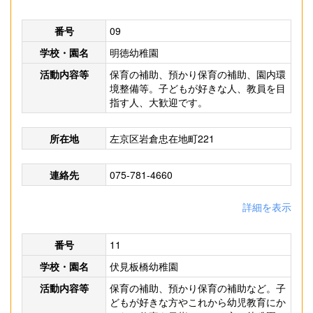
番号
09
学校・園名
明徳幼稚園
活動内容等
保育の補助、預かり保育の補助、園内環
境整備等。子どもが好きな人、教員を目
指す人、大歓迎です。
所在地
左京区岩倉忠在地町221
連絡先
075-781-4660
詳細を表示
番号
11
学校・園名
伏見板橋幼稚園
活動内容等
保育の補助、預かり保育の補助など。子
どもが好きな方やこれから幼児教育にか