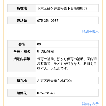
所在地
下京区醒ケ井通松原下る篠屋町59
連絡先
075-351-0937
詳細を表示
番号
09
学校・園名
明徳幼稚園
活動内容等
保育の補助、預かり保育の補助、園内環
境整備等。子どもが好きな人、教員を目
指す人、大歓迎です。
所在地
左京区岩倉忠在地町221
連絡先
075-781-4660
詳細を表示