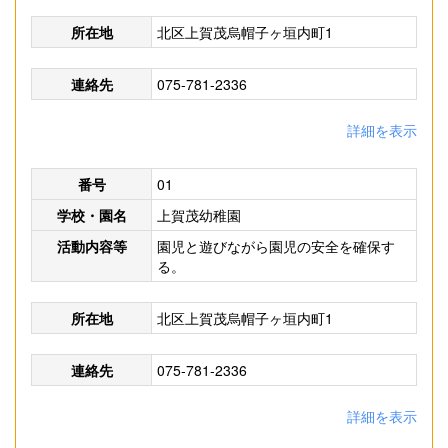
所在地
北区上賀茂烏帽子ヶ垣内町1
連絡先
075-781-2336
詳細を表示
番号
01
学校・園名
上賀茂幼稚園
活動内容等
園児と遊びながら園児の安全を確保す
る。
所在地
北区上賀茂烏帽子ヶ垣内町1
連絡先
075-781-2336
詳細を表示