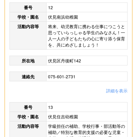
番号
12
学校・園名
伏見南浜幼稚園
活動内容等
将来、幼児教育に携わる仕事につこうと
思っていらっしゃる学生のみなさん！一
人一人の子どもたちの心に寄り添う保育
を、共にめざしましょう！
所在地
伏見区丹後町142
連絡先
075-601-2731
詳細を表示
番号
13
学校・園名
伏見住吉幼稚園
活動内容等
学級担任の補助、学校行事・部活動等の
補助／特別な教育的支援の必要な児童・