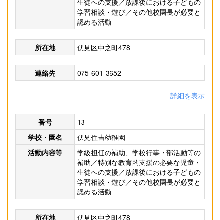
生徒への支援／放課後における子どもの
学習相談・遊び／その他校園長が必要と
認める活動
所在地
伏見区中之町478
連絡先
075-601-3652
詳細を表示
番号
13
学校・園名
伏見住吉幼稚園
活動内容等
学級担任の補助、学校行事・部活動等の
補助／特別な教育的支援の必要な児童・
生徒への支援／放課後における子どもの
学習相談・遊び／その他校園長が必要と
認める活動
所在地
伏見区中之町478