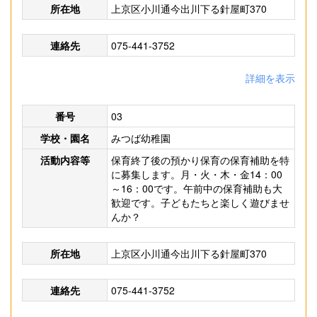
所在地
上京区小川通今出川下る針屋町370
連絡先
075-441-3752
詳細を表示
番号
03
学校・園名
みつば幼稚園
活動内容等
保育終了後の預かり保育の保育補助を特
に募集します。月・火・木・金14：00
～16：00です。午前中の保育補助も大
歓迎です。子どもたちと楽しく遊びませ
んか？
所在地
上京区小川通今出川下る針屋町370
連絡先
075-441-3752