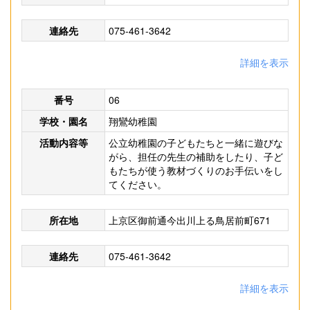
連絡先
075-461-3642
詳細を表示
番号
06
学校・園名
翔鸞幼稚園
活動内容等
公立幼稚園の子どもたちと一緒に遊びな
がら、担任の先生の補助をしたり、子ど
もたちが使う教材づくりのお手伝いをし
てください。
所在地
上京区御前通今出川上る鳥居前町671
連絡先
075-461-3642
詳細を表示