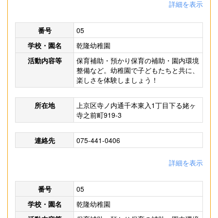
詳細を表示
番号
05
学校・園名
乾隆幼稚園
活動内容等
保育補助・預かり保育の補助・園内環境
整備など。幼稚園で子どもたちと共に、
楽しさを体験しましょう！
所在地
上京区寺ノ内通千本東入1丁目下る姥ヶ
寺之前町919-3
連絡先
075-441-0406
詳細を表示
番号
05
学校・園名
乾隆幼稚園