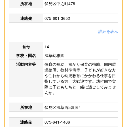
所在地
伏見区中之町478
連絡先
075-601-3652
詳細を表示
番号
14
学校・園名
深草幼稚園
活動内容等
保育の補助、預かり保育の補助、園内環
境整備、教材準備等、子どもが好きな方
やこれから幼児教育にかかわる仕事を目
指している方、大歓迎です。幼稚園で実
際に子どもたちと一緒に過ごしてみませ
んか。
所在地
伏見区深草西出町64
連絡先
075-641-1466