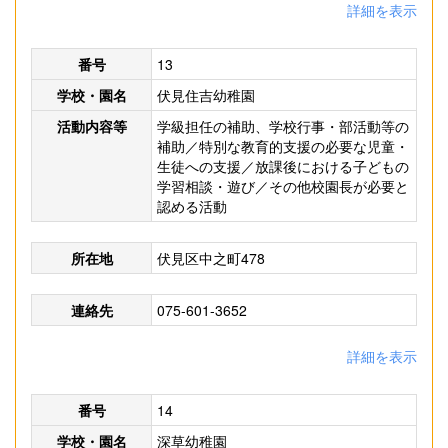
詳細を表示
番号
13
学校・園名
伏見住吉幼稚園
活動内容等
学級担任の補助、学校行事・部活動等の
補助／特別な教育的支援の必要な児童・
生徒への支援／放課後における子どもの
学習相談・遊び／その他校園長が必要と
認める活動
所在地
伏見区中之町478
連絡先
075-601-3652
詳細を表示
番号
14
学校・園名
深草幼稚園