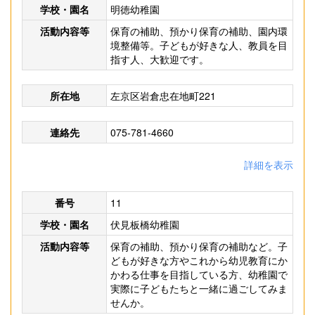
学校・園名
明徳幼稚園
活動内容等
保育の補助、預かり保育の補助、園内環
境整備等。子どもが好きな人、教員を目
指す人、大歓迎です。
所在地
左京区岩倉忠在地町221
連絡先
075-781-4660
詳細を表示
番号
11
学校・園名
伏見板橋幼稚園
活動内容等
保育の補助、預かり保育の補助など。子
どもが好きな方やこれから幼児教育にか
かわる仕事を目指している方、幼稚園で
実際に子どもたちと一緒に過ごしてみま
せんか。