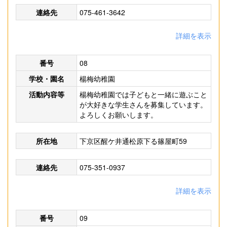
連絡先
075-461-3642
詳細を表示
番号
08
学校・園名
楊梅幼稚園
活動内容等
楊梅幼稚園では子どもと一緒に遊ぶこと
が大好きな学生さんを募集しています。
よろしくお願いします。
所在地
下京区醒ケ井通松原下る篠屋町59
連絡先
075-351-0937
詳細を表示
番号
09