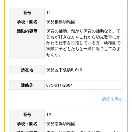
番号
11
学校・園名
伏見板橋幼稚園
活動内容等
保育の補助、預かり保育の補助など。子
どもが好きな方やこれから幼児教育にか
かわる仕事を目指している方、幼稚園で
実際に子どもたちと一緒に過ごしてみま
せんか。
所在地
伏見区下板橋町610
連絡先
075-611-2684
詳細を表示
番号
12
学校・園名
伏見南浜幼稚園