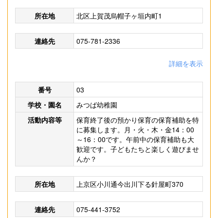
所在地
北区上賀茂烏帽子ヶ垣内町1
連絡先
075-781-2336
詳細を表示
番号
03
学校・園名
みつば幼稚園
活動内容等
保育終了後の預かり保育の保育補助を特
に募集します。月・火・木・金14：00
～16：00です。午前中の保育補助も大
歓迎です。子どもたちと楽しく遊びませ
んか？
所在地
上京区小川通今出川下る針屋町370
連絡先
075-441-3752