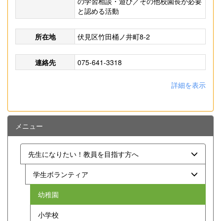
の学習相談・遊び／その他校園長が必要
と認める活動
所在地
伏見区竹田桶ノ井町8-2
連絡先
075-641-3318
詳細を表示
メニュー
先生になりたい！教員を目指す方へ
学生ボランティア
幼稚園
小学校