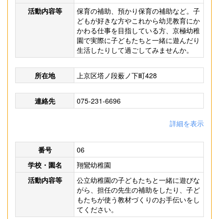
活動内容等
保育の補助、預かり保育の補助など。子
どもが好きな方やこれから幼児教育にか
かわる仕事を目指している方、京極幼稚
園で実際に子どもたちと一緒に遊んだり
生活したりして過ごしてみませんか。
所在地
上京区塔ノ段薮ノ下町428
連絡先
075-231-6696
詳細を表示
番号
06
学校・園名
翔鸞幼稚園
活動内容等
公立幼稚園の子どもたちと一緒に遊びな
がら、担任の先生の補助をしたり、子ど
もたちが使う教材づくりのお手伝いをし
てください。