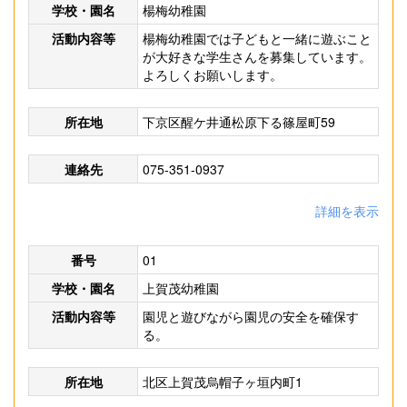
学校・園名
楊梅幼稚園
活動内容等
楊梅幼稚園では子どもと一緒に遊ぶこと
が大好きな学生さんを募集しています。
よろしくお願いします。
所在地
下京区醒ケ井通松原下る篠屋町59
連絡先
075-351-0937
詳細を表示
番号
01
学校・園名
上賀茂幼稚園
活動内容等
園児と遊びながら園児の安全を確保す
る。
所在地
北区上賀茂烏帽子ヶ垣内町1