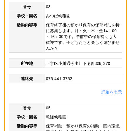
番号
03
学校・園名
みつば幼稚園
活動内容等
保育終了後の預かり保育の保育補助を特
に募集します。月・火・木・金14：00
～16：00です。午前中の保育補助も大
歓迎です。子どもたちと楽しく遊びませ
んか？
所在地
上京区小川通今出川下る針屋町370
連絡先
075-441-3752
詳細を表示
番号
05
学校・園名
乾隆幼稚園
活動内容等
保育補助・預かり保育の補助・園内環境