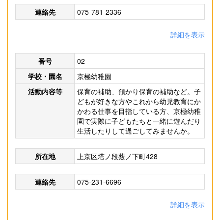
連絡先
075-781-2336
詳細を表示
番号
02
学校・園名
京極幼稚園
活動内容等
保育の補助、預かり保育の補助など。子
どもが好きな方やこれから幼児教育にか
かわる仕事を目指している方、京極幼稚
園で実際に子どもたちと一緒に遊んだり
生活したりして過ごしてみませんか。
所在地
上京区塔ノ段薮ノ下町428
連絡先
075-231-6696
詳細を表示