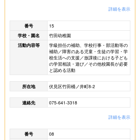
詳細を表示
番号
15
学校・園名
竹田幼稚園
活動内容等
学級担任の補助、学校行事・部活動等の
補助／障害のある児童・生徒の学習・学
校生活への支援／放課後における子ども
の学習相談・遊び／その他校園長が必要
と認める活動
所在地
伏見区竹田桶ノ井町8-2
連絡先
075-641-3318
詳細を表示
番号
08