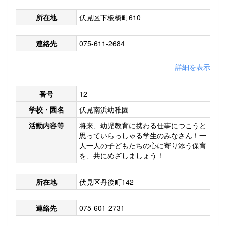
所在地
伏見区下板橋町610
連絡先
075-611-2684
詳細を表示
番号
12
学校・園名
伏見南浜幼稚園
活動内容等
将来、幼児教育に携わる仕事につこうと
思っていらっしゃる学生のみなさん！一
人一人の子どもたちの心に寄り添う保育
を、共にめざしましょう！
所在地
伏見区丹後町142
連絡先
075-601-2731