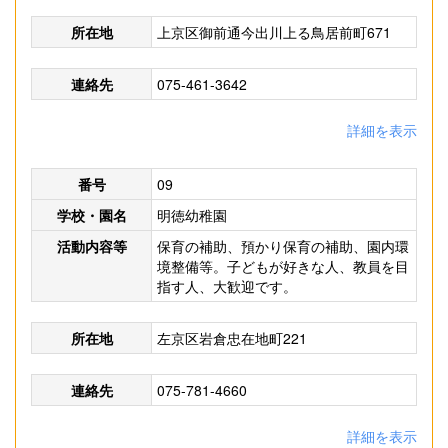
所在地
上京区御前通今出川上る鳥居前町671
連絡先
075-461-3642
詳細を表示
番号
09
学校・園名
明徳幼稚園
活動内容等
保育の補助、預かり保育の補助、園内環
境整備等。子どもが好きな人、教員を目
指す人、大歓迎です。
所在地
左京区岩倉忠在地町221
連絡先
075-781-4660
詳細を表示