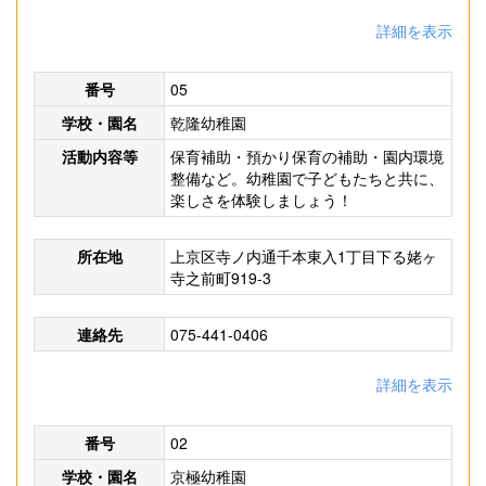
詳細を表示
番号
05
学校・園名
乾隆幼稚園
活動内容等
保育補助・預かり保育の補助・園内環境
整備など。幼稚園で子どもたちと共に、
楽しさを体験しましょう！
所在地
上京区寺ノ内通千本東入1丁目下る姥ヶ
寺之前町919-3
連絡先
075-441-0406
詳細を表示
番号
02
学校・園名
京極幼稚園