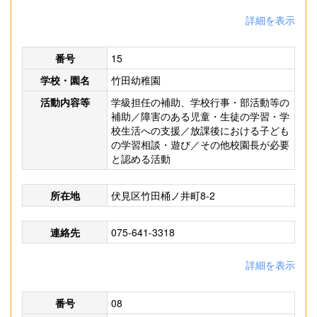
詳細を表示
番号
15
学校・園名
竹田幼稚園
活動内容等
学級担任の補助、学校行事・部活動等の
補助／障害のある児童・生徒の学習・学
校生活への支援／放課後における子ども
の学習相談・遊び／その他校園長が必要
と認める活動
所在地
伏見区竹田桶ノ井町8-2
連絡先
075-641-3318
詳細を表示
番号
08