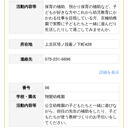
活動内容等
保育の補助、預かり保育の補助など。子
どもが好きな方やこれから幼児教育にか
かわる仕事を目指している方、京極幼稚
園で実際に子どもたちと一緒に遊んだり
生活したりして過ごしてみませんか。
所在地
上京区塔ノ段薮ノ下町428
連絡先
075-231-6696
詳細を表示
番号
06
学校・園名
翔鸞幼稚園
活動内容等
公立幼稚園の子どもたちと一緒に遊びな
がら、担任の先生の補助をしたり、子ど
もたちが使う教材づくりのお手伝いをし
てください。