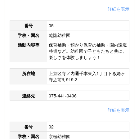
詳細を表示
番号
05
学校・園名
乾隆幼稚園
活動内容等
保育補助・預かり保育の補助・園内環境
整備など。幼稚園で子どもたちと共に、
楽しさを体験しましょう！
所在地
上京区寺ノ内通千本東入1丁目下る姥ヶ
寺之前町919-3
連絡先
075-441-0406
詳細を表示
番号
02
学校・園名
京極幼稚園