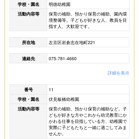
学校・園名
明徳幼稚園
活動内容等
保育の補助、預かり保育の補助、園内環
境整備等。子どもが好きな人、教員を目
指す人、大歓迎です。
所在地
左京区岩倉忠在地町221
連絡先
075-781-4660
詳細を表示
番号
11
学校・園名
伏見板橋幼稚園
活動内容等
保育の補助、預かり保育の補助など。子
どもが好きな方やこれから幼児教育にか
かわる仕事を目指している方、幼稚園で
実際に子どもたちと一緒に過ごしてみま
せんか。