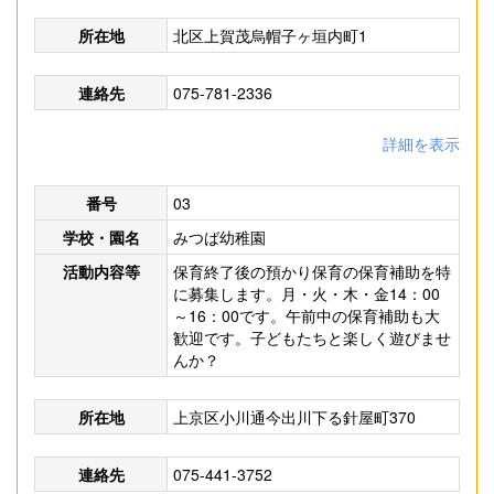
所在地
北区上賀茂烏帽子ヶ垣内町1
連絡先
075-781-2336
詳細を表示
番号
03
学校・園名
みつば幼稚園
活動内容等
保育終了後の預かり保育の保育補助を特
に募集します。月・火・木・金14：00
～16：00です。午前中の保育補助も大
歓迎です。子どもたちと楽しく遊びませ
んか？
所在地
上京区小川通今出川下る針屋町370
連絡先
075-441-3752