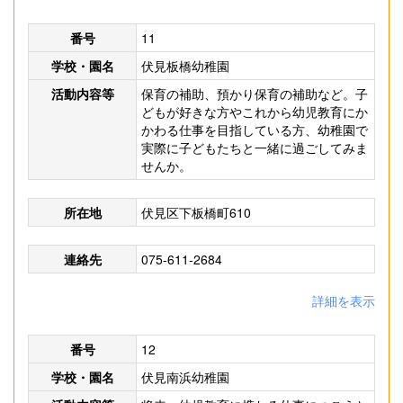
番号
11
学校・園名
伏見板橋幼稚園
活動内容等
保育の補助、預かり保育の補助など。子
どもが好きな方やこれから幼児教育にか
かわる仕事を目指している方、幼稚園で
実際に子どもたちと一緒に過ごしてみま
せんか。
所在地
伏見区下板橋町610
連絡先
075-611-2684
詳細を表示
番号
12
学校・園名
伏見南浜幼稚園