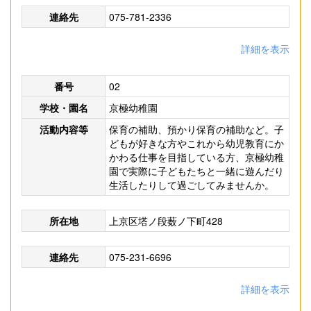
連絡先
075-781-2336
詳細を表示
番号
02
学校・園名
京極幼稚園
活動内容等
保育の補助、預かり保育の補助など。子
どもが好きな方やこれから幼児教育にか
かわる仕事を目指している方、京極幼稚
園で実際に子どもたちと一緒に遊んだり
生活したりして過ごしてみませんか。
所在地
上京区塔ノ段薮ノ下町428
連絡先
075-231-6696
詳細を表示