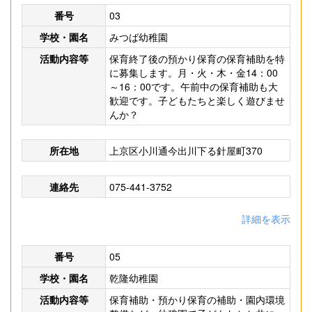
番号
03
学校・園名
みつば幼稚園
活動内容等
保育終了後の預かり保育の保育補助を特
に募集します。月・火・木・金14：00
～16：00です。午前中の保育補助も大
歓迎です。子どもたちと楽しく遊びませ
んか？
所在地
上京区小川通今出川下る針屋町370
連絡先
075-441-3752
詳細を表示
番号
05
学校・園名
乾隆幼稚園
活動内容等
保育補助・預かり保育の補助・園内環境