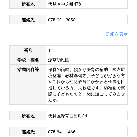
所在地
伏見区中之町478
連絡先
075-601-3652
詳細を表示
番号
14
学校・園名
深草幼稚園
活動内容等
保育の補助、預かり保育の補助、園内環
境整備、教材準備等、子どもが好きな方
やこれから幼児教育にかかわる仕事を目
指している方、大歓迎です。幼稚園で実
際に子どもたちと一緒に過ごしてみませ
んか。
所在地
伏見区深草西出町64
連絡先
075-641-1466