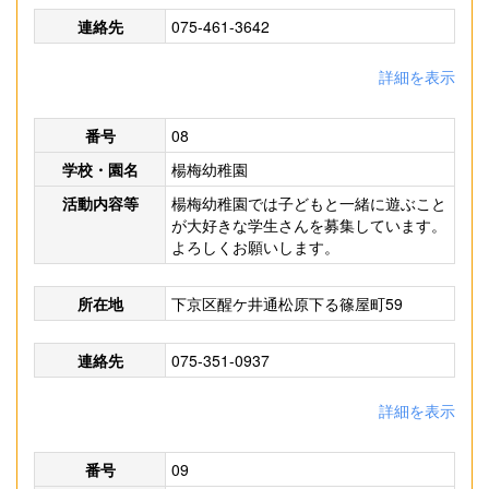
連絡先
075-461-3642
詳細を表示
番号
08
学校・園名
楊梅幼稚園
活動内容等
楊梅幼稚園では子どもと一緒に遊ぶこと
が大好きな学生さんを募集しています。
よろしくお願いします。
所在地
下京区醒ケ井通松原下る篠屋町59
連絡先
075-351-0937
詳細を表示
番号
09