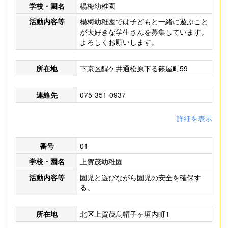
学校・園名
楊梅幼稚園
活動内容等
楊梅幼稚園では子どもと一緒に遊ぶこと
が大好きな学生さんを募集しています。
よろしくお願いします。
所在地
下京区醒ケ井通松原下る篠屋町59
連絡先
075-351-0937
詳細を表示
番号
01
学校・園名
上賀茂幼稚園
活動内容等
園児と遊びながら園児の安全を確保す
る。
所在地
北区上賀茂烏帽子ヶ垣内町1