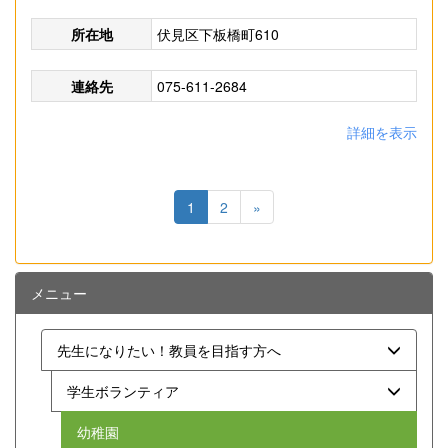
所在地
伏見区下板橋町610
連絡先
075-611-2684
詳細を表示
1
2
»
メニュー
先生になりたい！教員を目指す方へ
学生ボランティア
幼稚園