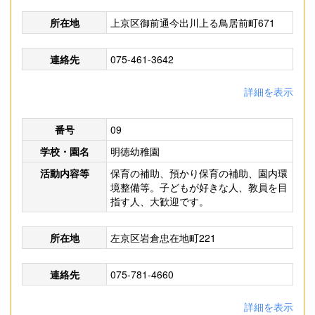
所在地
上京区御前通今出川上る鳥居前町671
連絡先
075-461-3642
詳細を表示
番号
09
学校・園名
明徳幼稚園
活動内容等
保育の補助、預かり保育の補助、園内環
境整備等。子どもが好きな人、教員を目
指す人、大歓迎です。
所在地
左京区岩倉忠在地町221
連絡先
075-781-4660
詳細を表示