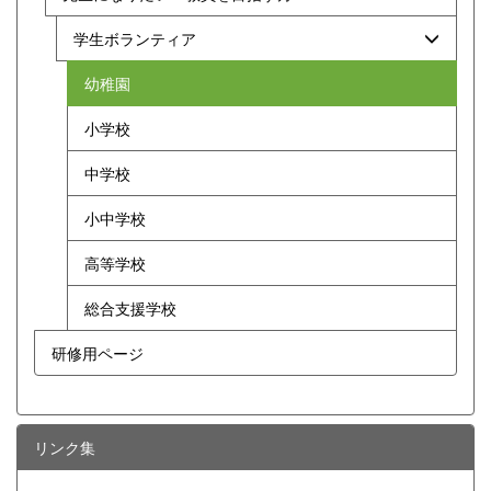
学生ボランティア
幼稚園
小学校
中学校
小中学校
高等学校
総合支援学校
研修用ページ
リンク集