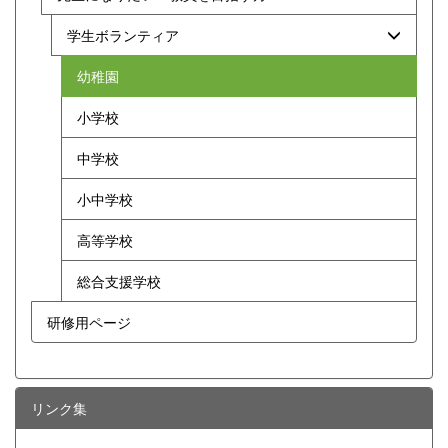
学生ボランティア
幼稚園
小学校
中学校
小中学校
高等学校
総合支援学校
研修用ページ
リンク集