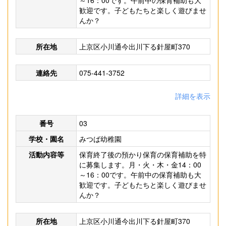
～16：00です。午前中の保育補助も大
歓迎です。子どもたちと楽しく遊びませ
んか？
所在地
上京区小川通今出川下る針屋町370
連絡先
075-441-3752
詳細を表示
番号
03
学校・園名
みつば幼稚園
活動内容等
保育終了後の預かり保育の保育補助を特
に募集します。月・火・木・金14：00
～16：00です。午前中の保育補助も大
歓迎です。子どもたちと楽しく遊びませ
んか？
所在地
上京区小川通今出川下る針屋町370