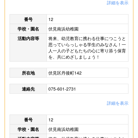
詳細を表示
番号
12
学校・園名
伏見南浜幼稚園
活動内容等
将来、幼児教育に携わる仕事につこうと
思っていらっしゃる学生のみなさん！一
人一人の子どもたちの心に寄り添う保育
を、共にめざしましょう！
所在地
伏見区丹後町142
連絡先
075-601-2731
詳細を表示
番号
12
学校・園名
伏見南浜幼稚園