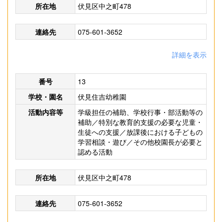
所在地
伏見区中之町478
連絡先
075-601-3652
詳細を表示
番号
13
学校・園名
伏見住吉幼稚園
活動内容等
学級担任の補助、学校行事・部活動等の
補助／特別な教育的支援の必要な児童・
生徒への支援／放課後における子どもの
学習相談・遊び／その他校園長が必要と
認める活動
所在地
伏見区中之町478
連絡先
075-601-3652