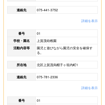
連絡先
075-441-3752
詳細を表示
番号
01
学校・園名
上賀茂幼稚園
活動内容等
園児と遊びながら園児の安全を確保す
る。
所在地
北区上賀茂烏帽子ヶ垣内町1
連絡先
075-781-2336
詳細を表示
番号
01