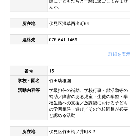
際に子どもたちと一緒に過ごしてみませ
んか。
所在地
伏見区深草西出町64
連絡先
075-641-1466
詳細を表示
番号
15
学校・園名
竹田幼稚園
活動内容等
学級担任の補助、学校行事・部活動等の
補助／障害のある児童・生徒の学習・学
校生活への支援／放課後における子ども
の学習相談・遊び／その他校園長が必要
と認める活動
所在地
伏見区竹田桶ノ井町8-2