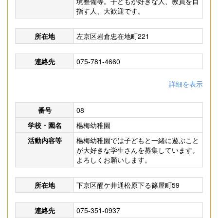
境整備等。子どもが好きな人、教員を目
指す人、大歓迎です。
所在地
左京区岩倉忠在地町221
連絡先
075-781-4660
詳細を表示
番号
08
学校・園名
楊梅幼稚園
活動内容等
楊梅幼稚園では子どもと一緒に遊ぶこと
が大好きな学生さんを募集しています。
よろしくお願いします。
所在地
下京区醒ケ井通松原下る篠屋町59
連絡先
075-351-0937