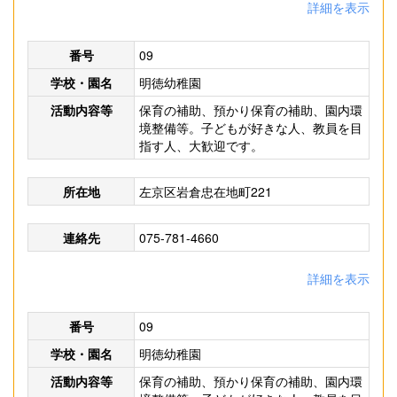
詳細を表示
番号
09
学校・園名
明徳幼稚園
活動内容等
保育の補助、預かり保育の補助、園内環
境整備等。子どもが好きな人、教員を目
指す人、大歓迎です。
所在地
左京区岩倉忠在地町221
連絡先
075-781-4660
詳細を表示
番号
09
学校・園名
明徳幼稚園
活動内容等
保育の補助、預かり保育の補助、園内環