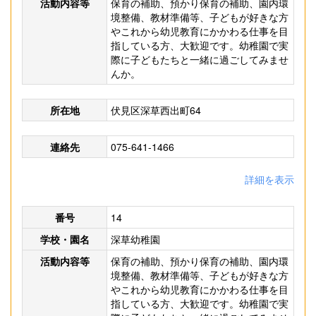
活動内容等
保育の補助、預かり保育の補助、園内環
境整備、教材準備等、子どもが好きな方
やこれから幼児教育にかかわる仕事を目
指している方、大歓迎です。幼稚園で実
際に子どもたちと一緒に過ごしてみませ
んか。
所在地
伏見区深草西出町64
連絡先
075-641-1466
詳細を表示
番号
14
学校・園名
深草幼稚園
活動内容等
保育の補助、預かり保育の補助、園内環
境整備、教材準備等、子どもが好きな方
やこれから幼児教育にかかわる仕事を目
指している方、大歓迎です。幼稚園で実