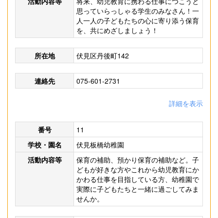
活動内容等
将来、幼児教育に携わる仕事につこうと
思っていらっしゃる学生のみなさん！一
人一人の子どもたちの心に寄り添う保育
を、共にめざしましょう！
所在地
伏見区丹後町142
連絡先
075-601-2731
詳細を表示
番号
11
学校・園名
伏見板橋幼稚園
活動内容等
保育の補助、預かり保育の補助など。子
どもが好きな方やこれから幼児教育にか
かわる仕事を目指している方、幼稚園で
実際に子どもたちと一緒に過ごしてみま
せんか。