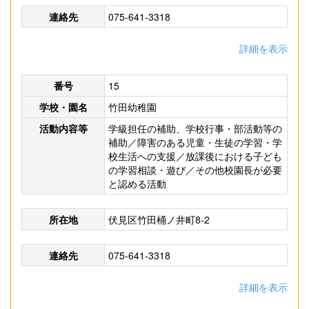
連絡先
075-641-3318
詳細を表示
番号
15
学校・園名
竹田幼稚園
活動内容等
学級担任の補助、学校行事・部活動等の
補助／障害のある児童・生徒の学習・学
校生活への支援／放課後における子ども
の学習相談・遊び／その他校園長が必要
と認める活動
所在地
伏見区竹田桶ノ井町8-2
連絡先
075-641-3318
詳細を表示