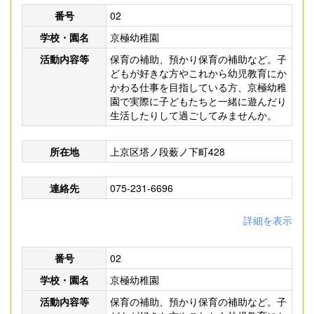
番号
02
学校・園名
京極幼稚園
活動内容等
保育の補助、預かり保育の補助など。子
どもが好きな方やこれから幼児教育にか
かわる仕事を目指している方、京極幼稚
園で実際に子どもたちと一緒に遊んだり
生活したりして過ごしてみませんか。
所在地
上京区塔ノ段薮ノ下町428
連絡先
075-231-6696
詳細を表示
番号
02
学校・園名
京極幼稚園
活動内容等
保育の補助、預かり保育の補助など。子