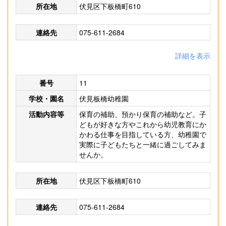
所在地
伏見区下板橋町610
連絡先
075-611-2684
詳細を表示
番号
11
学校・園名
伏見板橋幼稚園
活動内容等
保育の補助、預かり保育の補助など。子
どもが好きな方やこれから幼児教育にか
かわる仕事を目指している方、幼稚園で
実際に子どもたちと一緒に過ごしてみま
せんか。
所在地
伏見区下板橋町610
連絡先
075-611-2684