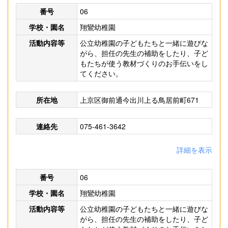
番号
06
学校・園名
翔鸞幼稚園
活動内容等
公立幼稚園の子どもたちと一緒に遊びな
がら、担任の先生の補助をしたり、子ど
もたちが使う教材づくりのお手伝いをし
てください。
所在地
上京区御前通今出川上る鳥居前町671
連絡先
075-461-3642
詳細を表示
番号
06
学校・園名
翔鸞幼稚園
活動内容等
公立幼稚園の子どもたちと一緒に遊びな
がら、担任の先生の補助をしたり、子ど