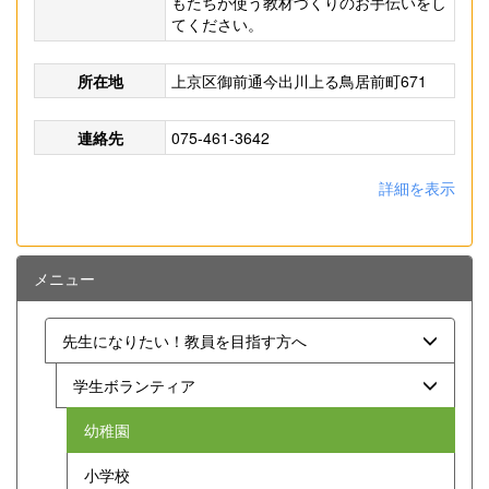
もたちが使う教材づくりのお手伝いをし
てください。
所在地
上京区御前通今出川上る鳥居前町671
連絡先
075-461-3642
詳細を表示
メニュー
先生になりたい！教員を目指す方へ
学生ボランティア
幼稚園
小学校