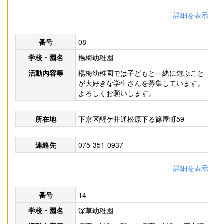
詳細を表示
番号
08
学校・園名
楊梅幼稚園
活動内容等
楊梅幼稚園では子どもと一緒に遊ぶこと
が大好きな学生さんを募集しています。
よろしくお願いします。
所在地
下京区醒ケ井通松原下る篠屋町59
連絡先
075-351-0937
詳細を表示
番号
14
学校・園名
深草幼稚園