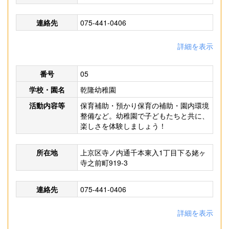
連絡先
075-441-0406
詳細を表示
番号
05
学校・園名
乾隆幼稚園
活動内容等
保育補助・預かり保育の補助・園内環境
整備など。幼稚園で子どもたちと共に、
楽しさを体験しましょう！
所在地
上京区寺ノ内通千本東入1丁目下る姥ヶ
寺之前町919-3
連絡先
075-441-0406
詳細を表示