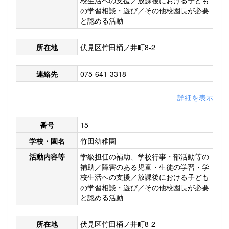
校生活への支援／放課後における子ども
の学習相談・遊び／その他校園長が必要
と認める活動
所在地
伏見区竹田桶ノ井町8-2
連絡先
075-641-3318
詳細を表示
番号
15
学校・園名
竹田幼稚園
活動内容等
学級担任の補助、学校行事・部活動等の
補助／障害のある児童・生徒の学習・学
校生活への支援／放課後における子ども
の学習相談・遊び／その他校園長が必要
と認める活動
所在地
伏見区竹田桶ノ井町8-2