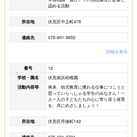
認める活動
所在地
伏見区中之町478
連絡先
075-601-3652
詳細を表示
番号
12
学校・園名
伏見南浜幼稚園
活動内容等
将来、幼児教育に携わる仕事につこうと
思っていらっしゃる学生のみなさん！一
人一人の子どもたちの心に寄り添う保育
を、共にめざしましょう！
所在地
伏見区丹後町142