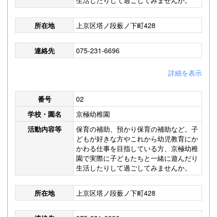
生活したりして過ごしてみませんか。
所在地
上京区塔ノ段薮ノ下町428
連絡先
075-231-6696
詳細を表示
番号
02
学校・園名
京極幼稚園
活動内容等
保育の補助、預かり保育の補助など。子
どもが好きな方やこれから幼児教育にか
かわる仕事を目指している方、京極幼稚
園で実際に子どもたちと一緒に遊んだり
生活したりして過ごしてみませんか。
所在地
上京区塔ノ段薮ノ下町428