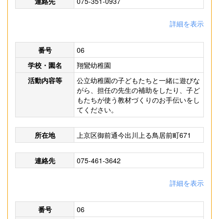
連絡先
075-351-0937
詳細を表示
番号
06
学校・園名
翔鸞幼稚園
活動内容等
公立幼稚園の子どもたちと一緒に遊びな
がら、担任の先生の補助をしたり、子ど
もたちが使う教材づくりのお手伝いをし
てください。
所在地
上京区御前通今出川上る鳥居前町671
連絡先
075-461-3642
詳細を表示
番号
06