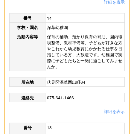
詳細を表示
番号
14
学校・園名
深草幼稚園
活動内容等
保育の補助、預かり保育の補助、園内環
境整備、教材準備等、子どもが好きな方
やこれから幼児教育にかかわる仕事を目
指している方、大歓迎です。幼稚園で実
際に子どもたちと一緒に過ごしてみませ
んか。
所在地
伏見区深草西出町64
連絡先
075-641-1466
詳細を表示
番号
13