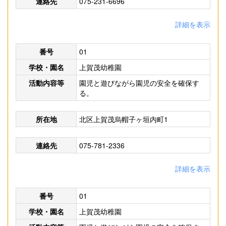
連絡先
075-231-6696
詳細を表示
番号
01
学校・園名
上賀茂幼稚園
活動内容等
園児と遊びながら園児の安全を確保す
る。
所在地
北区上賀茂烏帽子ヶ垣内町1
連絡先
075-781-2336
詳細を表示
番号
01
学校・園名
上賀茂幼稚園