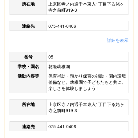
所在地
上京区寺ノ内通千本東入1丁目下る姥ヶ
寺之前町919-3
連絡先
075-441-0406
詳細を表示
番号
05
学校・園名
乾隆幼稚園
活動内容等
保育補助・預かり保育の補助・園内環境
整備など。幼稚園で子どもたちと共に、
楽しさを体験しましょう！
所在地
上京区寺ノ内通千本東入1丁目下る姥ヶ
寺之前町919-3
連絡先
075-441-0406