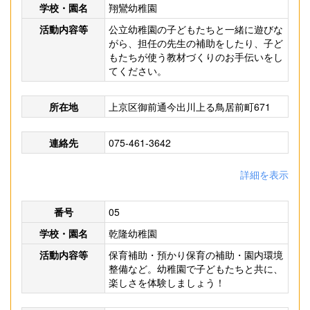
学校・園名
翔鸞幼稚園
活動内容等
公立幼稚園の子どもたちと一緒に遊びな
がら、担任の先生の補助をしたり、子ど
もたちが使う教材づくりのお手伝いをし
てください。
所在地
上京区御前通今出川上る鳥居前町671
連絡先
075-461-3642
詳細を表示
番号
05
学校・園名
乾隆幼稚園
活動内容等
保育補助・預かり保育の補助・園内環境
整備など。幼稚園で子どもたちと共に、
楽しさを体験しましょう！