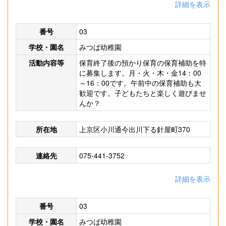
詳細を表示
番号
03
学校・園名
みつば幼稚園
活動内容等
保育終了後の預かり保育の保育補助を特
に募集します。月・火・木・金14：00
～16：00です。午前中の保育補助も大
歓迎です。子どもたちと楽しく遊びませ
んか？
所在地
上京区小川通今出川下る針屋町370
連絡先
075-441-3752
詳細を表示
番号
03
学校・園名
みつば幼稚園