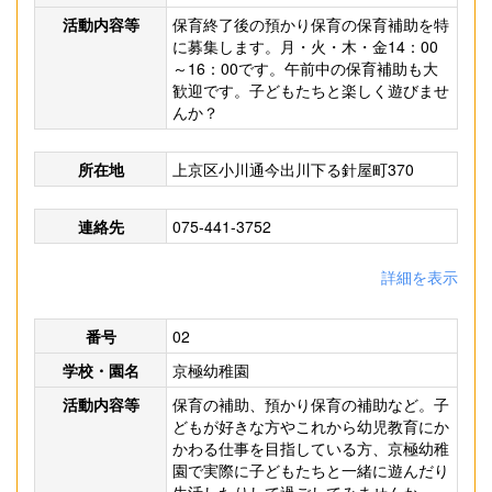
活動内容等
保育終了後の預かり保育の保育補助を特
に募集します。月・火・木・金14：00
～16：00です。午前中の保育補助も大
歓迎です。子どもたちと楽しく遊びませ
んか？
所在地
上京区小川通今出川下る針屋町370
連絡先
075-441-3752
詳細を表示
番号
02
学校・園名
京極幼稚園
活動内容等
保育の補助、預かり保育の補助など。子
どもが好きな方やこれから幼児教育にか
かわる仕事を目指している方、京極幼稚
園で実際に子どもたちと一緒に遊んだり