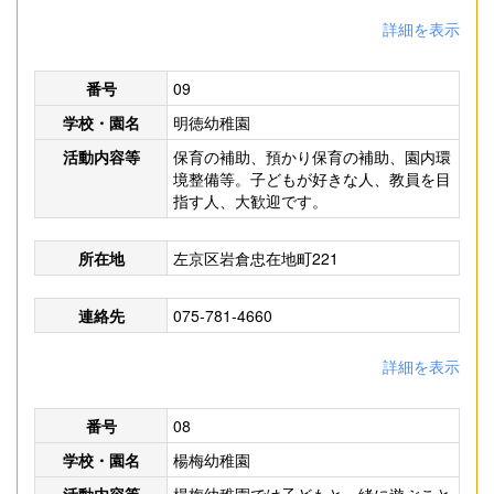
詳細を表示
番号
09
学校・園名
明徳幼稚園
活動内容等
保育の補助、預かり保育の補助、園内環
境整備等。子どもが好きな人、教員を目
指す人、大歓迎です。
所在地
左京区岩倉忠在地町221
連絡先
075-781-4660
詳細を表示
番号
08
学校・園名
楊梅幼稚園