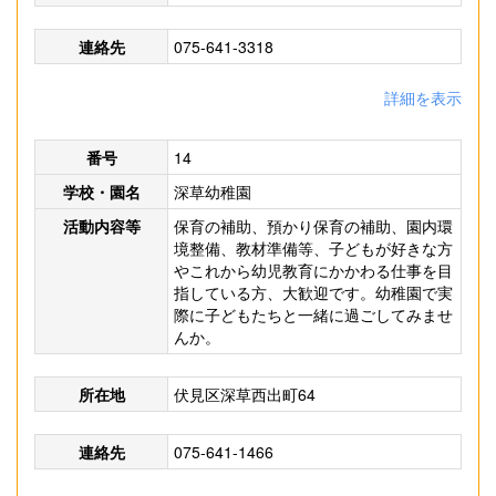
連絡先
075-641-3318
詳細を表示
番号
14
学校・園名
深草幼稚園
活動内容等
保育の補助、預かり保育の補助、園内環
境整備、教材準備等、子どもが好きな方
やこれから幼児教育にかかわる仕事を目
指している方、大歓迎です。幼稚園で実
際に子どもたちと一緒に過ごしてみませ
んか。
所在地
伏見区深草西出町64
連絡先
075-641-1466