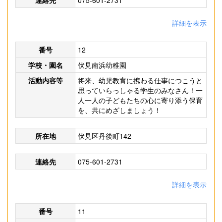
連絡先
075-601-2731
詳細を表示
番号
12
学校・園名
伏見南浜幼稚園
活動内容等
将来、幼児教育に携わる仕事につこうと
思っていらっしゃる学生のみなさん！一
人一人の子どもたちの心に寄り添う保育
を、共にめざしましょう！
所在地
伏見区丹後町142
連絡先
075-601-2731
詳細を表示
番号
11