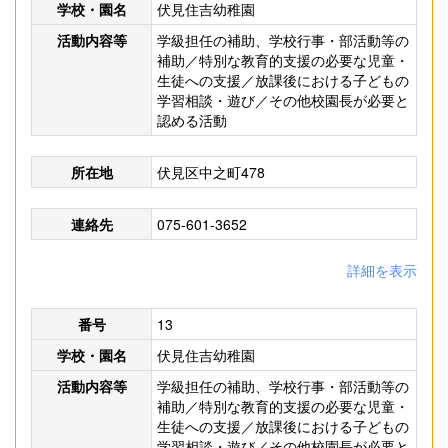
学校・園名
伏見住吉幼稚園
活動内容等
学級担任の補助、学校行事・部活動等の
補助／特別な教育的支援の必要な児童・
生徒への支援／放課後における子どもの
学習相談・遊び／その他校園長が必要と
認める活動
所在地
伏見区中之町478
連絡先
075-601-3652
詳細を表示
番号
13
学校・園名
伏見住吉幼稚園
活動内容等
学級担任の補助、学校行事・部活動等の
補助／特別な教育的支援の必要な児童・
生徒への支援／放課後における子どもの
学習相談・遊び／その他校園長が必要と