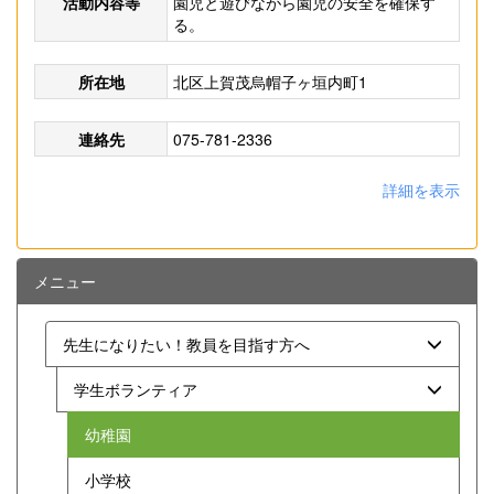
活動内容等
園児と遊びながら園児の安全を確保す
る。
所在地
北区上賀茂烏帽子ヶ垣内町1
連絡先
075-781-2336
詳細を表示
メニュー
先生になりたい！教員を目指す方へ
学生ボランティア
幼稚園
小学校