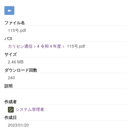
ファイル名
115号.pdf
パス
カリセン通信
>
4 令和４年度
>
115号.pdf
サイズ
2.46 MB
ダウンロード回数
240
説明
作成者
システム管理者
作成日
2023/01/20