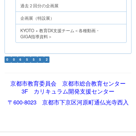
過去２回分の企画展
企画展（特設展）
KYOTO × 教育DX支援チーム＜各種動画・
GIGA指導資料＞
0
0
6
5
5
5
2
京都市教育委員会 京都市総合教育センター
3F カリキュラム開発支援センター
〒600-8023 京都市下京区河原町通仏光寺西入