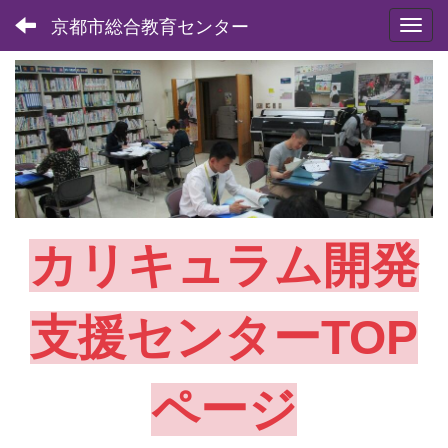
京都市総合教育センター
Toggl
カリキュラム開発
支援センターTOP
ページ