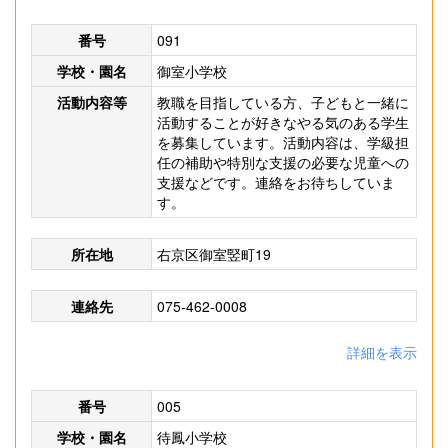
番号
091
学校・園名
御室小学校
活動内容等
教職を目指している方、子どもと一緒に
活動することが好きなやる気のある学生
を募集しています。活動内容は、学級担
任の補助や特別な支援の必要な児童への
支援などです。連絡をお待ちしていま
す。
所在地
右京区御室竪町19
連絡先
075-462-0008
詳細を表示
番号
005
学校・園名
待鳳小学校