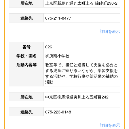
所在地
上京区新烏丸通丸太町上る 錦砂町290-2
連絡先
075-211-8477
詳細を表示
番号
026
学校・園名
御所南小学校
活動内容等
教室等で、担任と連携して支援を必要と
する児童に寄り添いながら、学習支援を
する活動や、学校行事や部活動の補助の
活動
所在地
中京区柳馬場通夷川上る五町目242
連絡先
075-223-0148
詳細を表示