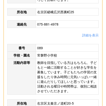
所在地
右京区嵯峨広沢西裏町25
連絡先
075-881-4978
詳細を表示
番号
089
学校・園名
常磐野小学校
活動内容等
教師を目指している方はもちろん、子ど
もと一緒に活動することが好きな学生を
募集しています。子どもたちの学習の支
援をしたり休み時間に元気いっぱい一緒
に遊んだりしてほしいと思っています。
活動される曜日や時間帯は、個別に相談
させていただきます。
所在地
右京区太秦京ノ道町20-5