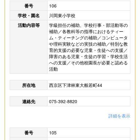
番号
106
学校・園名
川岡東小学校
活動内容等
学級担任の補助、学校行事・部活動等の
補助／各教科等の指導におけるティー
ム・ティーチングの補助／コンピュータ
や理科実験などの実技の補助／特別な教
育的支援の必要な児童・生徒への支援／
障害のある児童・生徒の学習・学校生活
への支援／その他校園長が必要と認める
活動
所在地
西京区下津林東大般若町44
連絡先
075-392-8820
詳細を表示
番号
105