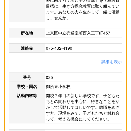
夢に向かって歩む子の育成」を学校教育
目標に、生き方探究教育に取り組んでい
ます。あなたの力を生かして一緒に活動
しませんか。
所在地
上京区中立売通室町西入三丁町457
連絡先
075-432-4190
詳細を表示
番号
025
学校・園名
御所東小学校
活動内容等
開校７年目の新しい学校です。子どもた
ちとの関わりを中心に、得意なことを活
かして活動してほしいです。教職をめざ
す方、現場をみて、子どもたちと触れ合
って、考える機会にしてください。