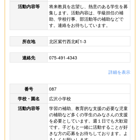
活動内容等
将来教員を志望し、熱意のある学生を募
集します。活動内容は、学級担任の補
助、学校行事、部活動等の補助などで
す。連絡をお待ちしています。
所在地
北区紫竹西北町1-3
連絡先
075-491-4343
詳細を表示
番号
087
学校・園名
広沢小学校
活動内容等
学習の補助、教育的な支援の必要な児童
の補助など多くの学生のみなさんの支援
を必要としています。週１日でも大歓迎
です。子どもと一緒に活動することが好
きな方の応募をお待ちしております。よ
ろしくお願いします。