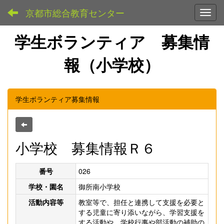
京都市総合教育センター
Toggl
学生ボランティア 募集情
報（小学校）
学生ボランティア募集情報
小学校 募集情報Ｒ６
番号
026
学校・園名
御所南小学校
活動内容等
教室等で、担任と連携して支援を必要と
する児童に寄り添いながら、学習支援を
する活動や、学校行事や部活動の補助の