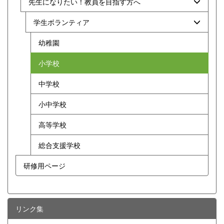
先生になりたい！教員を目指す方へ
学生ボランティア
幼稚園
小学校
中学校
小中学校
高等学校
総合支援学校
研修用ページ
リンク集