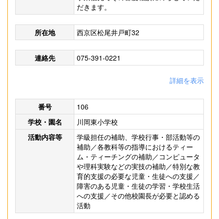
だきます。
所在地
西京区松尾井戸町32
連絡先
075-391-0221
詳細を表示
番号
106
学校・園名
川岡東小学校
活動内容等
学級担任の補助、学校行事・部活動等の
補助／各教科等の指導におけるティー
ム・ティーチングの補助／コンピュータ
や理科実験などの実技の補助／特別な教
育的支援の必要な児童・生徒への支援／
障害のある児童・生徒の学習・学校生活
への支援／その他校園長が必要と認める
活動