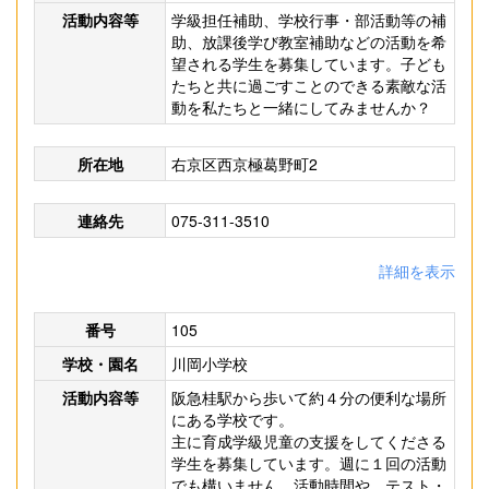
活動内容等
学級担任補助、学校行事・部活動等の補
助、放課後学び教室補助などの活動を希
望される学生を募集しています。子ども
たちと共に過ごすことのできる素敵な活
動を私たちと一緒にしてみませんか？
所在地
右京区西京極葛野町2
連絡先
075-311-3510
詳細を表示
番号
105
学校・園名
川岡小学校
活動内容等
阪急桂駅から歩いて約４分の便利な場所
にある学校です。
主に育成学級児童の支援をしてくださる
学生を募集しています。週に１回の活動
でも構いません。活動時間や、テスト・