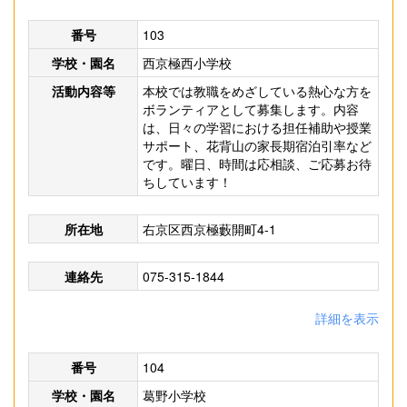
番号
103
学校・園名
西京極西小学校
活動内容等
本校では教職をめざしている熱心な方を
ボランティアとして募集します。内容
は、日々の学習における担任補助や授業
サポート、花背山の家長期宿泊引率など
です。曜日、時間は応相談、ご応募お待
ちしています！
所在地
右京区西京極藪開町4-1
連絡先
075-315-1844
詳細を表示
番号
104
学校・園名
葛野小学校