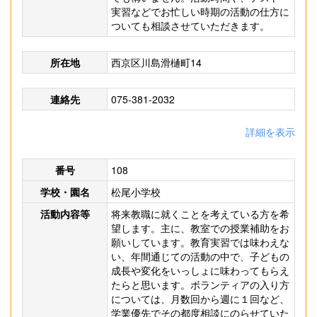
実習などでお忙しい時期の活動の仕方に
ついても相談させていただきます。
所在地
西京区川島滑樋町14
連絡先
075-381-2032
詳細を表示
番号
108
学校・園名
松尾小学校
活動内容等
将来教職に就くことを考えている方を希
望します。主に、教室での授業補助をお
願いしています。教育実習では味わえな
い、年間通じての活動の中で、子どもの
成長や変化をいっしょに味わってもらえ
たらと思います。ボランティアの入り方
については、月数回から週に１回など、
学業優先でその都度相談にのらせていた