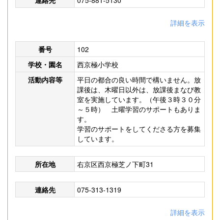
連絡先
075-881-5130
詳細を表示
番号
102
学校・園名
西京極小学校
活動内容等
平日の都合の良い時間で構いません。放
課後は、木曜日以外は、放課後まなび教
室を実施しています。（午後３時３０分
～５時） 土曜学習のサポートもありま
す。
学習のサポートをしてくださる方を募集
しています。
所在地
右京区西京極芝ノ下町31
連絡先
075-313-1319
詳細を表示