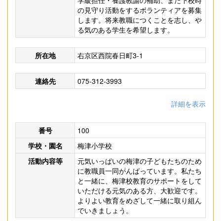
学級担任・養護教諭の補助、また下校時
の見守り活動をするボランティアを募集
します。将来教職につくことを志し、や
る気のある学生を希望します。
所在地
右京区西院春日町3-1
連絡先
075-312-3993
詳細を表示
番号
100
学校・園名
梅津小学校
活動内容等
元気いっぱいの梅津の子どもたちのため
に教職員一同がんばっています。私たち
と一緒に、梅津校教育のサポートをして
いただける元気のある方、大歓迎です。
よりよい教育をめざして一緒に取り組ん
でいきましょう。