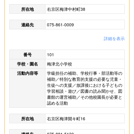
所在地
右京区梅津中村町38
連絡先
075-861-0009
詳細を表示
番号
101
学校・園名
梅津北小学校
活動内容等
学級担任の補助、学校行事・部活動等の
補助／特別な教育的支援の必要な児童・
生徒への支援／放課後における子どもの
学習相談・遊び／図書の読み聞かせ、図
書館の運営補助／その他校園長が必要と
認める活動
所在地
右京区梅津開キ町16