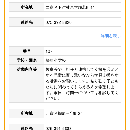
所在地
西京区下津林東大般若町44
連絡先
075-392-8820
詳細を表示
番号
107
学校・園名
樫原小学校
活動内容等
教室等で、担任と連携して支援を必要と
する児童に寄り添いながら学習支援をす
る活動をお願いします。粘り強く子ども
たちに関わってもらえる方を希望しま
す。曜日、時間帯については相談してく
ださい。
所在地
西京区樫原三宅町24
連絡先
075-391-5683