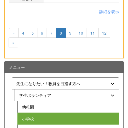
詳細を表示
«
4
5
6
7
8
9
10
11
12
»
メニュー
先生になりたい！教員を目指す方へ
学生ボランティア
幼稚園
小学校