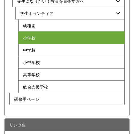
先生になりたい！教員を目指す方へ
学生ボランティア
幼稚園
小学校
中学校
小中学校
高等学校
総合支援学校
研修用ページ
リンク集