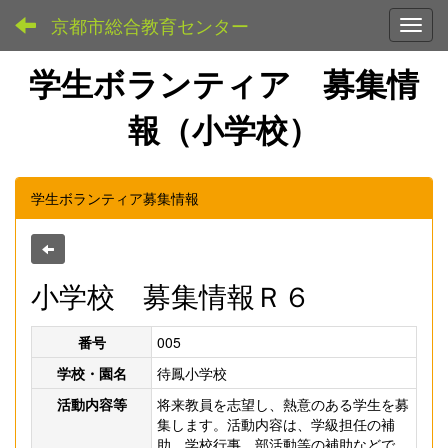
京都市総合教育センター
Toggl
学生ボランティア 募集情
報（小学校）
学生ボランティア募集情報
小学校 募集情報Ｒ６
番号
005
学校・園名
待鳳小学校
活動内容等
将来教員を志望し、熱意のある学生を募
集します。活動内容は、学級担任の補
助、学校行事、部活動等の補助などで