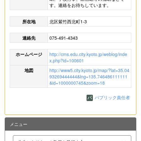
す。連絡をお待ちしています。
所在地
北区紫竹西北町1-3
連絡先
075-491-4343
ホームページ
http://cms.edu.city.kyoto.jp/weblog/inde
x.php?id=100601
地図
http://www5.city.kyoto.jp/map/?lat=35.04
93269444444&lng=135.746486111111
&id=1000000745&zoom=18
パブリック責任者
メニュー