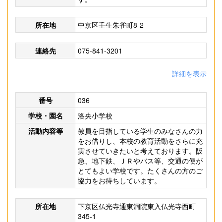
所在地
中京区壬生朱雀町8-2
連絡先
075-841-3201
詳細を表示
番号
036
学校・園名
洛央小学校
活動内容等
教員を目指している学生のみなさんの力
をお借りし、本校の教育活動をさらに充
実させていきたいと考えております。阪
急、地下鉄、ＪＲやバス等、交通の便が
とてもよい学校です。たくさんの方のご
協力をお待ちしています。
所在地
下京区仏光寺通東洞院東入仏光寺西町
345-1