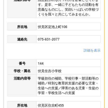
す。是非、一緒に子どもたちの活動を有
意義なものにし、笑顔いっぱいの学校づ
くりを我々と共にしてみませんか。
所在地
伏見区淀池上町106
連絡先
075-631-2077
詳細を表示
番号
144
学校・園名
伏見住吉小学校
活動内容等
学級担任の補助、学校行事・部活動等の
補助／特別な教育的支援の必要な児童・
生徒への支援／障害のある児童・生徒の
学習・学校生活への支援
所在地
伏見区住吉町455