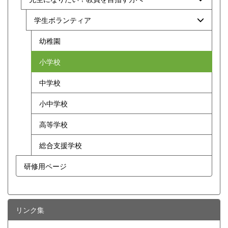
学生ボランティア
幼稚園
小学校
中学校
小中学校
高等学校
総合支援学校
研修用ページ
リンク集