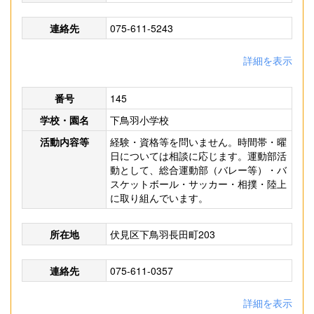
連絡先
075-611-5243
詳細を表示
番号
145
学校・園名
下鳥羽小学校
活動内容等
経験・資格等を問いません。時間帯・曜
日については相談に応じます。運動部活
動として、総合運動部（バレー等）・バ
スケットボール・サッカー・相撲・陸上
に取り組んでいます。
所在地
伏見区下鳥羽長田町203
連絡先
075-611-0357
詳細を表示