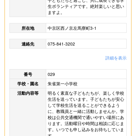
子どもたちと過ごし、共に成長できる学
生ボランティアです。絶対楽しいと思い
ますよ。
所在地
中京区西ノ京左馬寮町3-1
連絡先
075-841-3202
詳細を表示
番号
029
学校・園名
朱雀第一小学校
活動内容等
明るく素直な子どもたちが、楽しく学校
生活を送っています。子どもたちが安心
して学校生活を送ることができるよう
に、教職員と一緒に活動しませんか。学
校は公共交通機関で通いやすい場所にあ
ります。活動曜日や時間は相談に応じま
す。いつでも申し込みをお待ちしていま
す。