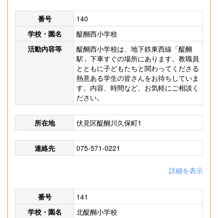
番号
140
学校・園名
醍醐西小学校
活動内容等
醍醐西小学校は、地下鉄東西線「醍醐
駅」下車すぐの場所にあります。教職員
とともに子どもたちと関わってくださる
熱意ある学生の皆さんをお待ちしていま
す。内容、時間など、お気軽にご相談く
ださい。
所在地
伏見区醍醐川久保町1
連絡先
075-571-0221
詳細を表示
番号
141
学校・園名
北醍醐小学校