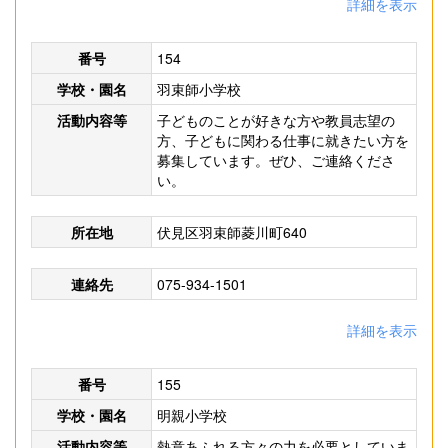
詳細を表示
番号
154
学校・園名
羽束師小学校
活動内容等
子どものことが好きな方や教員志望の
方、子どもに関わる仕事に就きたい方を
募集しています。ぜひ、ご連絡くださ
い。
所在地
伏見区羽束師菱川町640
連絡先
075-934-1501
詳細を表示
番号
155
学校・園名
明親小学校
活動内容等
熱意あふれる方々の力を必要としていま