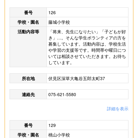
番号
126
学校・園名
藤城小学校
活動内容等
「将来、先生になりたい」「子どもが好
き」…。そんな学生ボランティアの方を
募集しています。活動内容は、学校生活
や学習の支援等です。時間帯や曜日につ
いては相談させていただきます。お待ち
しています。
所在地
伏見区深草大亀谷五郎太町37
連絡先
075-621-5580
詳細を表示
番号
129
学校・園名
桃山小学校