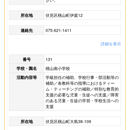
さい。
所在地
伏見区桃山町伊庭12
連絡先
075-621-1411
詳細を表示
番号
131
学校・園名
桃山南小学校
活動内容等
学級担任の補助、学校行事・部活動等の
補助／各教科等の指導におけるティー
ム・ティーチングの補助／特別な教育的
支援の必要な児童・生徒への支援／障害
のある児童・生徒の学習・学校生活への
支援
所在地
伏見区桃山町大島38-109