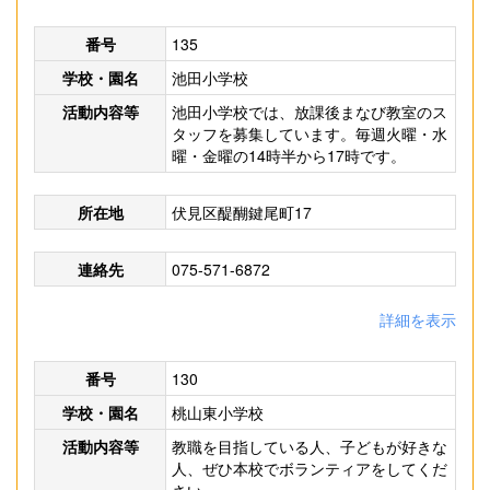
番号
135
学校・園名
池田小学校
活動内容等
池田小学校では、放課後まなび教室のス
タッフを募集しています。毎週火曜・水
曜・金曜の14時半から17時です。
所在地
伏見区醍醐鍵尾町17
連絡先
075-571-6872
詳細を表示
番号
130
学校・園名
桃山東小学校
活動内容等
教職を目指している人、子どもが好きな
人、ぜひ本校でボランティアをしてくだ