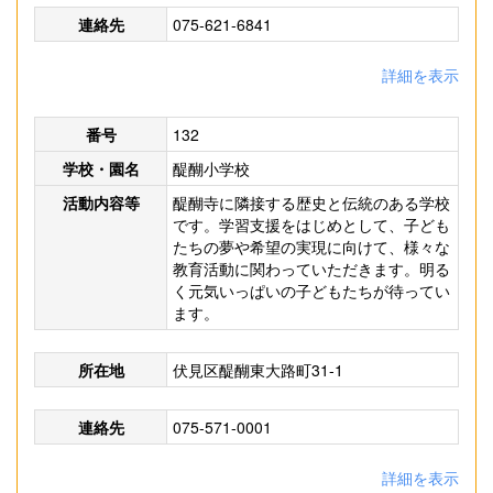
連絡先
075-621-6841
詳細を表示
番号
132
学校・園名
醍醐小学校
活動内容等
醍醐寺に隣接する歴史と伝統のある学校
です。学習支援をはじめとして、子ども
たちの夢や希望の実現に向けて、様々な
教育活動に関わっていただきます。明る
く元気いっぱいの子どもたちが待ってい
ます。
所在地
伏見区醍醐東大路町31-1
連絡先
075-571-0001
詳細を表示