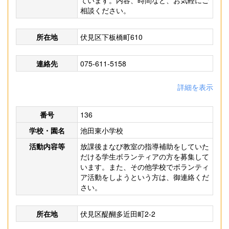
ています。内容、時間など、お気軽にご
相談ください。
所在地
伏見区下板橋町610
連絡先
075-611-5158
詳細を表示
番号
136
学校・園名
池田東小学校
活動内容等
放課後まなび教室の指導補助をしていた
だける学生ボランティアの方を募集して
います。また、その他学校でボランティ
ア活動をしようという方は、御連絡くだ
さい。
所在地
伏見区醍醐多近田町2-2