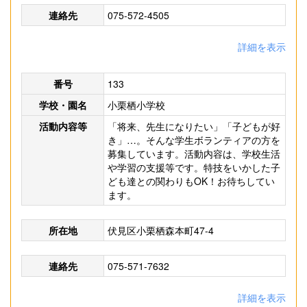
連絡先
075-572-4505
詳細を表示
番号
133
学校・園名
小栗栖小学校
活動内容等
「将来、先生になりたい」「子どもが好
き」…。そんな学生ボランティアの方を
募集しています。活動内容は、学校生活
や学習の支援等です。特技をいかした子
ども達との関わりもOK！お待ちしてい
ます。
所在地
伏見区小栗栖森本町47-4
連絡先
075-571-7632
詳細を表示