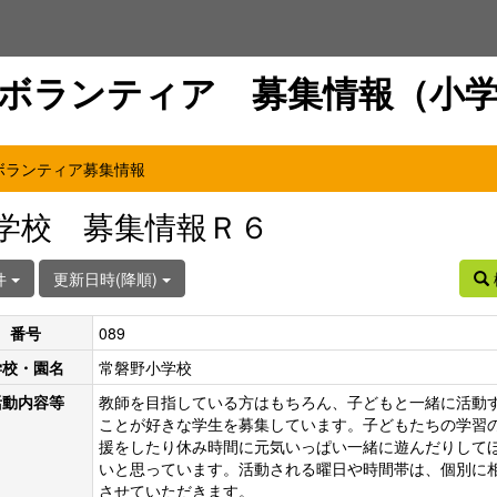
ボランティア 募集情報（小
ボランティア募集情報
学校 募集情報Ｒ６
件
更新日時(降順)
番号
089
学校・園名
常磐野小学校
活動内容等
教師を目指している方はもちろん、子どもと一緒に活動
ことが好きな学生を募集しています。子どもたちの学習
援をしたり休み時間に元気いっぱい一緒に遊んだりして
いと思っています。活動される曜日や時間帯は、個別に
させていただきます。