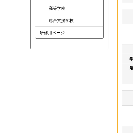
高等学校
総合支援学校
研修用ページ