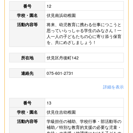
番号
12
学校・園名
伏見南浜幼稚園
活動内容等
将来、幼児教育に携わる仕事につこうと
思っていらっしゃる学生のみなさん！一
人一人の子どもたちの心に寄り添う保育
を、共にめざしましょう！
所在地
伏見区丹後町142
連絡先
075-601-2731
詳細を表示
番号
13
学校・園名
伏見住吉幼稚園
活動内容等
学級担任の補助、学校行事・部活動等の
補助／特別な教育的支援の必要な児童・