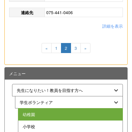
連絡先
075-441-0406
詳細を表示
«
1
2
3
»
メニュー
先生になりたい！教員を目指す方へ
学生ボランティア
幼稚園
小学校