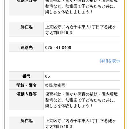
活動内容等
保育補助・預かり保育の補助・園内環境
整備など。幼稚園で子どもたちと共に、
楽しさを体験しましょう！
所在地
上京区寺ノ内通千本東入1丁目下る姥ヶ
寺之前町919-3
連絡先
075-441-0406
詳細を表示
番号
05
学校・園名
乾隆幼稚園
活動内容等
保育補助・預かり保育の補助・園内環境
整備など。幼稚園で子どもたちと共に、
楽しさを体験しましょう！
所在地
上京区寺ノ内通千本東入1丁目下る姥ヶ
寺之前町919-3