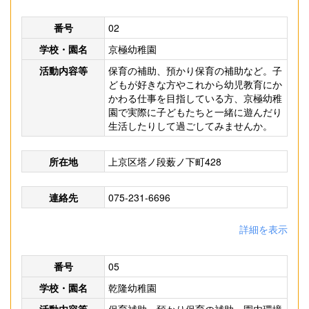
番号
02
学校・園名
京極幼稚園
活動内容等
保育の補助、預かり保育の補助など。子
どもが好きな方やこれから幼児教育にか
かわる仕事を目指している方、京極幼稚
園で実際に子どもたちと一緒に遊んだり
生活したりして過ごしてみませんか。
所在地
上京区塔ノ段薮ノ下町428
連絡先
075-231-6696
詳細を表示
番号
05
学校・園名
乾隆幼稚園