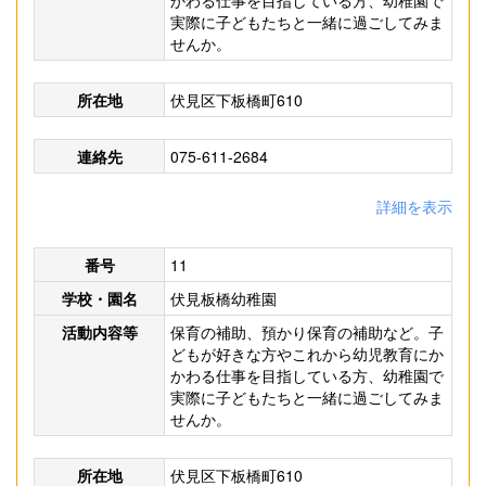
かわる仕事を目指している方、幼稚園で
実際に子どもたちと一緒に過ごしてみま
せんか。
所在地
伏見区下板橋町610
連絡先
075-611-2684
詳細を表示
番号
11
学校・園名
伏見板橋幼稚園
活動内容等
保育の補助、預かり保育の補助など。子
どもが好きな方やこれから幼児教育にか
かわる仕事を目指している方、幼稚園で
実際に子どもたちと一緒に過ごしてみま
せんか。
所在地
伏見区下板橋町610