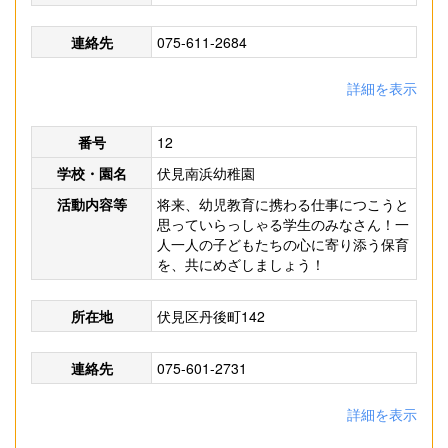
連絡先
075-611-2684
詳細を表示
番号
12
学校・園名
伏見南浜幼稚園
活動内容等
将来、幼児教育に携わる仕事につこうと
思っていらっしゃる学生のみなさん！一
人一人の子どもたちの心に寄り添う保育
を、共にめざしましょう！
所在地
伏見区丹後町142
連絡先
075-601-2731
詳細を表示