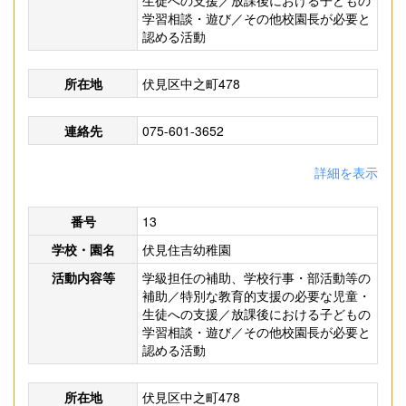
生徒への支援／放課後における子どもの
学習相談・遊び／その他校園長が必要と
認める活動
所在地
伏見区中之町478
連絡先
075-601-3652
詳細を表示
番号
13
学校・園名
伏見住吉幼稚園
活動内容等
学級担任の補助、学校行事・部活動等の
補助／特別な教育的支援の必要な児童・
生徒への支援／放課後における子どもの
学習相談・遊び／その他校園長が必要と
認める活動
所在地
伏見区中之町478