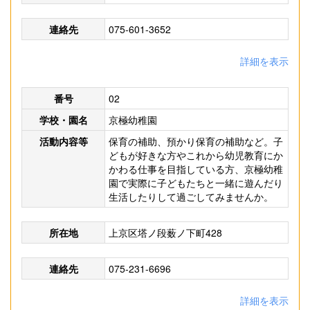
連絡先
075-601-3652
詳細を表示
番号
02
学校・園名
京極幼稚園
活動内容等
保育の補助、預かり保育の補助など。子
どもが好きな方やこれから幼児教育にか
かわる仕事を目指している方、京極幼稚
園で実際に子どもたちと一緒に遊んだり
生活したりして過ごしてみませんか。
所在地
上京区塔ノ段薮ノ下町428
連絡先
075-231-6696
詳細を表示