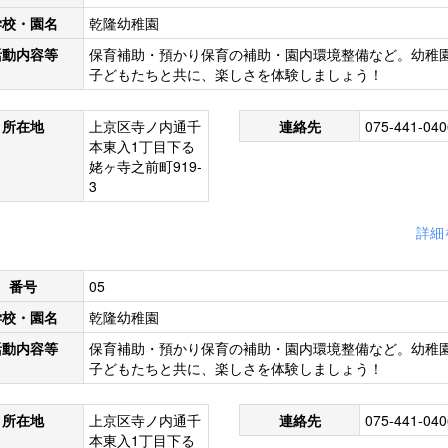
学校・園名
乾隆幼稚園
活動内容等
保育補助・預かり保育の補助・園内環境整備など。幼稚
子どもたちと共に、楽しさを体験しましょう！
所在地
上京区寺ノ内通千
連絡先
075-441-040
本東入1丁目下る
姥ヶ寺之前町919-
3
詳細
番号
05
学校・園名
乾隆幼稚園
活動内容等
保育補助・預かり保育の補助・園内環境整備など。幼稚
子どもたちと共に、楽しさを体験しましょう！
所在地
上京区寺ノ内通千
連絡先
075-441-040
本東入1丁目下る