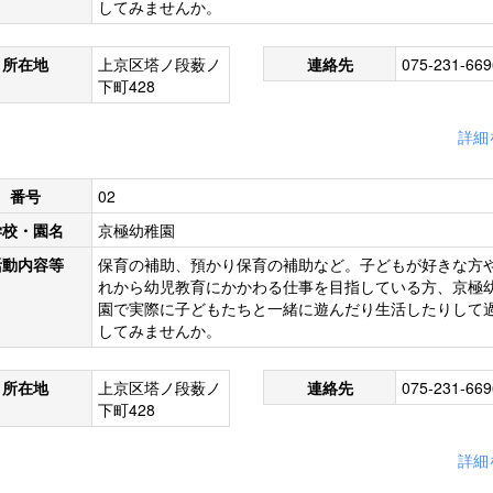
してみませんか。
所在地
上京区塔ノ段薮ノ
連絡先
075-231-669
下町428
詳細
番号
02
学校・園名
京極幼稚園
活動内容等
保育の補助、預かり保育の補助など。子どもが好きな方
れから幼児教育にかかわる仕事を目指している方、京極
園で実際に子どもたちと一緒に遊んだり生活したりして
してみませんか。
所在地
上京区塔ノ段薮ノ
連絡先
075-231-669
下町428
詳細