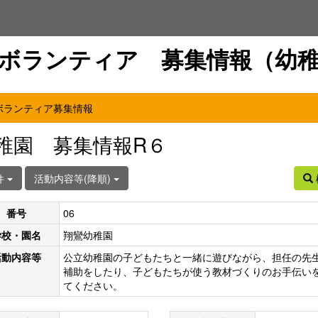
ボランティア 募集情報（幼
ボランティア募集情報
稚園 募集情報R６
件
活動内容等(降順)
番号
06
学校・園名
翔鸞幼稚園
活動内容等
公立幼稚園の子どもたちと一緒に遊びながら、担任の先
補助をしたり、子どもたちが使う教材づくりのお手伝い
てください。