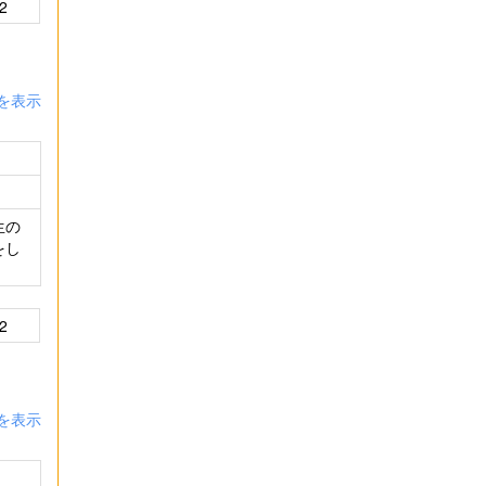
2
を表示
生の
をし
2
を表示