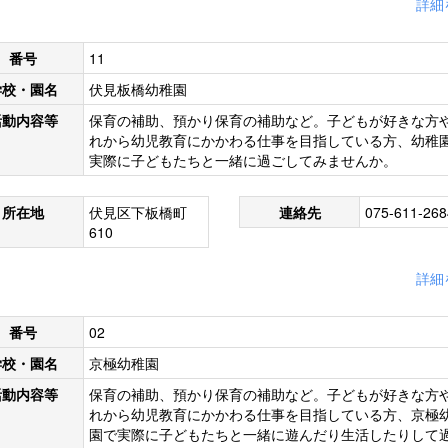
詳細
番号
11
学校・園名
伏見板橋幼稚園
活動内容等
保育の補助、預かり保育の補助など。子どもが好きな方
れから幼児教育にかかわる仕事を目指している方、幼稚
実際に子どもたちと一緒に過ごしてみませんか。
所在地
伏見区下板橋町
連絡先
075-611-268
610
詳細
番号
02
学校・園名
京極幼稚園
活動内容等
保育の補助、預かり保育の補助など。子どもが好きな方
れから幼児教育にかかわる仕事を目指している方、京極
園で実際に子どもたちと一緒に遊んだり生活したりして