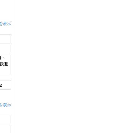
を表示
月・
大歓迎
2
を表示