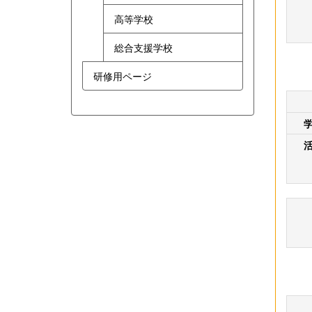
高等学校
総合支援学校
研修用ページ