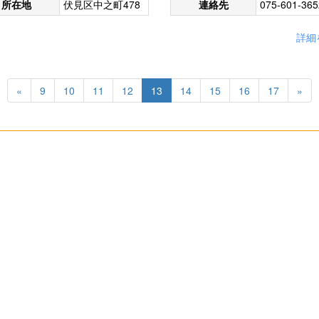
所在地
伏見区中之町478
連絡先
075-601-365
詳細
«
9
10
11
12
13
14
15
16
17
»