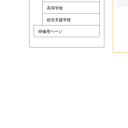
高等学校
総合支援学校
研修用ページ