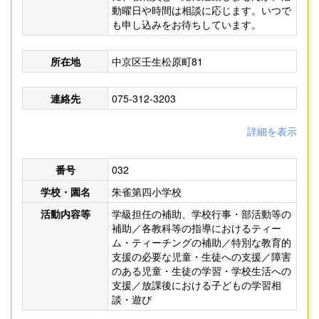
動曜日や時間は相談に応じます。いつで
も申し込みをお待ちしています。
所在地
中京区壬生松原町81
連絡先
075-312-3203
詳細を表示
番号
032
学校・園名
朱雀第四小学校
活動内容等
学級担任の補助、学校行事・部活動等の
補助／各教科等の指導におけるティー
ム・ティーチングの補助／特別な教育的
支援の必要な児童・生徒への支援／障害
のある児童・生徒の学習・学校生活への
支援／放課後における子どもの学習相
談・遊び