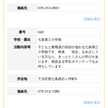
連絡先
075-313-0501
詳細を表示
番号
043
学校・園名
七条第三小学校
活動内容等
子どもと教職員の笑顔が溢れる七条第三
小学校です。将来、「先生」をめざして
いる方なら、きっとたくさんの学びがあ
ります。熱意ある学生ボランティアをお
待ちしています。
所在地
下京区西七条西石ヶ坪町5
連絡先
075-313-7380
詳細を表示