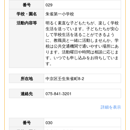
番号
029
学校・園名
朱雀第一小学校
活動内容等
明るく素直な子どもたちが、楽しく学校
生活を送っています。子どもたちが安心
して学校生活を送ることができるよう
に、教職員と一緒に活動しませんか。学
校は公共交通機関で通いやすい場所にあ
ります。活動曜日や時間は相談に応じま
す。いつでも申し込みをお待ちしていま
す。
所在地
中京区壬生朱雀町8-2
連絡先
075-841-3201
詳細を表示
番号
030