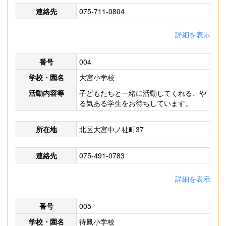
連絡先
075-711-0804
詳細を表示
番号
004
学校・園名
大宮小学校
活動内容等
子どもたちと一緒に活動してくれる、や
る気ある学生をお待ちしています。
所在地
北区大宮中ノ社町37
連絡先
075-491-0783
詳細を表示
番号
005
学校・園名
待鳳小学校