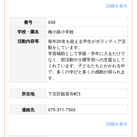
詳細を表示
番号
039
学校・園名
梅小路小学校
活動内容等
毎年20名を超える学生がボランティア活
動をしています。
学習補助として学級・学年に入るだけで
なく、部活動や土曜学習への支援もして
くれています。子どもたちとかかわる中
で、多くの学びと多くの感動が得られま
す。
所在地
下京区観喜寺町3
連絡先
075-371-7303
詳細を表示