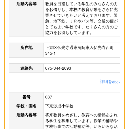
活動内容等
教員を目指している学生のみなさんの力
をお借りし、本校の教育活動をさらに充
実させていきたいと考えております。阪
急、地下鉄、ＪＲやバス等、交通の便が
とてもよい学校です。たくさんの方のご
協力をお待ちしています。
所在地
下京区仏光寺通東洞院東入仏光寺西町
345-1
連絡先
075-344-2093
詳細を表示
番号
037
学校・園名
下京渉成小学校
活動内容等
将来教員をめざし、教育への情熱あふれ
る学生を募集しています。授業の補助や
学校行事での活動補助等、いろいろな活