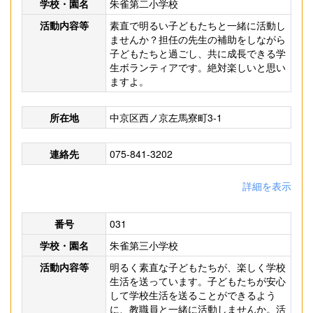
学校・園名
朱雀第二小学校
活動内容等
素直で明るい子どもたちと一緒に活動し
ませんか？担任の先生の補助をしながら
子どもたちと過ごし、共に成長できる学
生ボランティアです。絶対楽しいと思い
ますよ。
所在地
中京区西ノ京左馬寮町3-1
連絡先
075-841-3202
詳細を表示
番号
031
学校・園名
朱雀第三小学校
活動内容等
明るく素直な子どもたちが、楽しく学校
生活を送っています。子どもたちが安心
して学校生活を送ることができるよう
に、教職員と一緒に活動しませんか。活