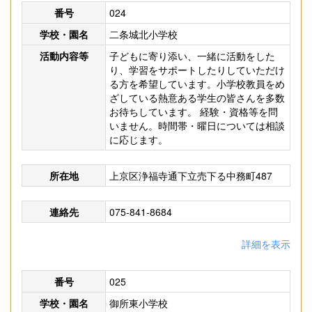
番号
024
学校・園名
二条城北小学校
活動内容等
子どもに寄り添い、一緒に活動をした
り、学習をサポートしたりしていただけ
る方を希望しています。小学校教員をめ
ざしている熱意ある学生の皆さんを多数
お待ちしています。 経験・資格等を問
いません。時間帯・曜日については相談
に応じます。
所在地
上京区浄福寺通下立売下る中務町487
連絡先
075-841-8684
詳細を表示
番号
025
学校・園名
御所東小学校