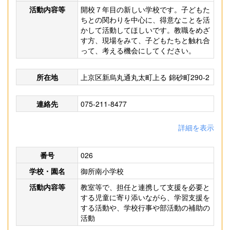
活動内容等
開校７年目の新しい学校です。子どもた
ちとの関わりを中心に、得意なことを活
かして活動してほしいです。教職をめざ
す方、現場をみて、子どもたちと触れ合
って、考える機会にしてください。
所在地
上京区新烏丸通丸太町上る 錦砂町290-2
連絡先
075-211-8477
詳細を表示
番号
026
学校・園名
御所南小学校
活動内容等
教室等で、担任と連携して支援を必要と
する児童に寄り添いながら、学習支援を
する活動や、学校行事や部活動の補助の
活動