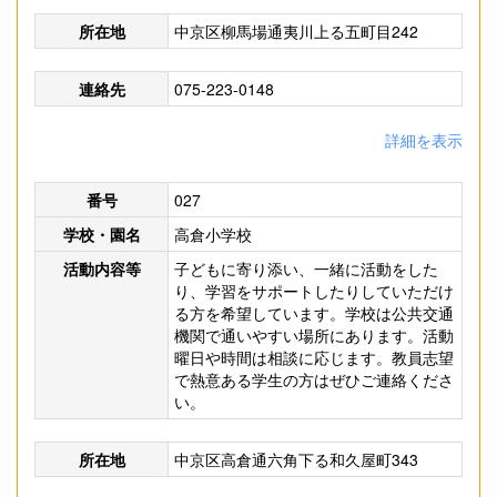
所在地
中京区柳馬場通夷川上る五町目242
連絡先
075-223-0148
詳細を表示
番号
027
学校・園名
高倉小学校
活動内容等
子どもに寄り添い、一緒に活動をした
り、学習をサポートしたりしていただけ
る方を希望しています。学校は公共交通
機関で通いやすい場所にあります。活動
曜日や時間は相談に応じます。教員志望
で熱意ある学生の方はぜひご連絡くださ
い。
所在地
中京区高倉通六角下る和久屋町343