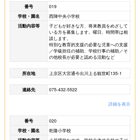
番号
019
学校・園名
西陣中央小学校
活動内容等
子どもが好きな方、将来教員をめざして
いる方を募集します。曜日、時間帯は相
談します。
特別な教育的支援の必要な児童への支援
／学級担任の補助、学校行事の補助／そ
の他校長が必要と認める活動など
所在地
上京区大宮通今出川上る観世町135-1
連絡先
075-432-5522
詳細を表示
番号
020
学校・園名
乾隆小学校