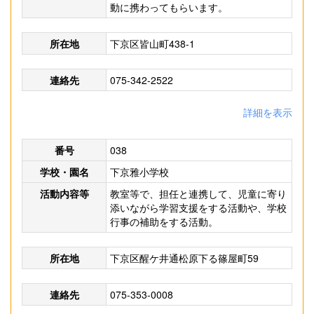
動に携わってもらいます。
所在地
下京区皆山町438-1
連絡先
075-342-2522
詳細を表示
番号
038
学校・園名
下京雅小学校
活動内容等
教室等で、担任と連携して、児童に寄り
添いながら学習支援をする活動や、学校
行事の補助をする活動。
所在地
下京区醒ケ井通松原下る篠屋町59
連絡先
075-353-0008