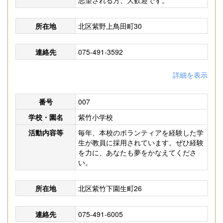
志望される方、大歓迎です。
所在地
北区紫野上鳥田町30
連絡先
075-491-3592
詳細を表示
番号
007
学校・園名
紫竹小学校
活動内容等
毎年、本校のボランティアを経験した学
生が教員に採用されています。ぜひ経験
を力に、あなたも夢をかなえてくださ
い。
所在地
北区紫竹下園生町26
連絡先
075-491-6005