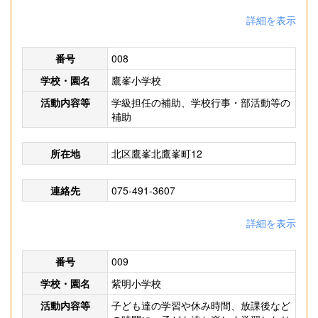
詳細を表示
番号
008
学校・園名
鷹峯小学校
活動内容等
学級担任の補助、学校行事・部活動等の
補助
所在地
北区鷹峯北鷹峯町12
連絡先
075-491-3607
詳細を表示
番号
009
学校・園名
紫明小学校
活動内容等
子ども達の学習や休み時間、放課後など