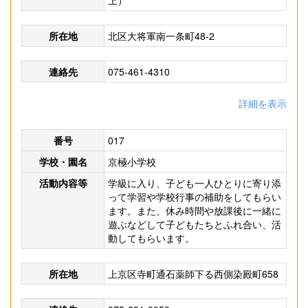
上）
所在地
北区大将軍南一条町48-2
連絡先
075-461-4310
詳細を表示
番号
017
学校・園名
京極小学校
活動内容等
学級に入り、子ども一人ひとりに寄り添
って学習や学校行事の補助をしてもらい
ます。また、休み時間や放課後に一緒に
遊ぶなどして子どもたちとふれ合い、活
動してもらいます。
所在地
上京区寺町通石薬師下る西側染殿町658