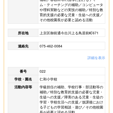
ム・ティーチングの補助／コンピュータ
や理科実験などの実技の補助／特別な教
育的支援の必要な児童・生徒への支援／
その他校園長が必要と認める活動
所在地
上京区御前通今出川上る鳥居前町671
連絡先
075-462-0084
詳細を表示
番号
022
学校・園名
仁和小学校
活動内容等
学級担任の補助、学校行事・部活動等の
補助／特別な教育的支援の必要な児童・
生徒への支援／障害のある児童・生徒の
学習・学校生活への支援／放課後におけ
る子どもの学習相談・遊び／その他校園
長が必要と認める活動