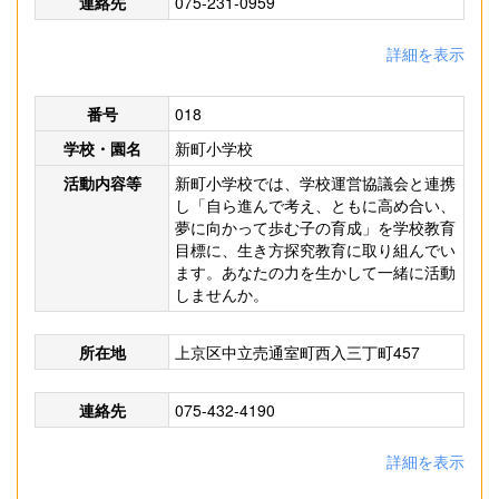
連絡先
075-231-0959
詳細を表示
番号
018
学校・園名
新町小学校
活動内容等
新町小学校では、学校運営協議会と連携
し「自ら進んで考え、ともに高め合い、
夢に向かって歩む子の育成」を学校教育
目標に、生き方探究教育に取り組んでい
ます。あなたの力を生かして一緒に活動
しませんか。
所在地
上京区中立売通室町西入三丁町457
連絡先
075-432-4190
詳細を表示