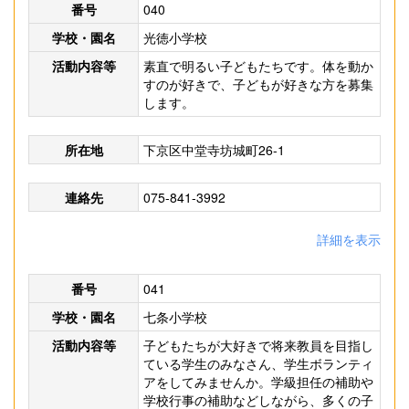
番号
040
学校・園名
光徳小学校
活動内容等
素直で明るい子どもたちです。体を動か
すのが好きで、子どもが好きな方を募集
します。
所在地
下京区中堂寺坊城町26-1
連絡先
075-841-3992
詳細を表示
番号
041
学校・園名
七条小学校
活動内容等
子どもたちが大好きで将来教員を目指し
ている学生のみなさん、学生ボランティ
アをしてみませんか。学級担任の補助や
学校行事の補助などしながら、多くの子