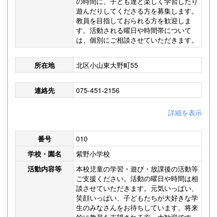
の時間に、子ども達と楽しく学習したり
遊んだりしてくださる方を募集します。
教員を目指しておられる方を歓迎しま
す。活動される曜日や時間帯について
は、個別にご相談させていただきます。
所在地
北区小山東大野町55
連絡先
075-451-2156
詳細を表示
番号
010
学校・園名
紫野小学校
活動内容等
本校児童の学習・遊び・放課後の活動等
ご支援ください。活動の曜日や時間は相
談させていただきます。元気いっぱい、
笑顔いっぱい、子どもたちが大好きな学
生のみなさんをお待ちしています。将来