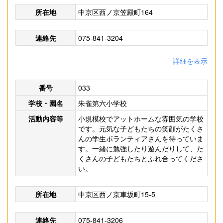
所在地
中京区西ノ京笠殿町164
連絡先
075-841-3204
詳細を表示
番号
033
学校・園名
朱雀第六小学校
活動内容等
小規模校でアットホームな雰囲気の学校
です。元気な子どもたちの笑顔がたくさ
んの学生ボランティアさんを待っていま
す。一緒に勉強したり遊んだりして、た
くさんの子どもたちとふれ合ってくださ
い。
所在地
中京区西ノ京車坂町15-5
連絡先
075-841-3206