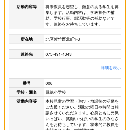
活動内容等
将来教員を志望し、熱意のある学生を募
集します。活動内容は、学級担任の補
助、学校行事、部活動等の補助などで
す。連絡をお待ちしています。
所在地
北区紫竹西北町1-3
連絡先
075-491-4343
詳細を表示
番号
006
学校・園名
鳳徳小学校
活動内容等
本校児童の学習・遊び・放課後の活動を
ご支援ください。活動の曜日や時間は相
談させていただきます。心身ともに元気
いっぱい、笑顔いっぱいの学生のみなさ
んをお待ちしています。将来的に教員を