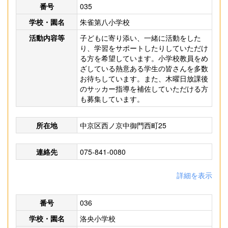
番号
035
学校・園名
朱雀第八小学校
活動内容等
子どもに寄り添い、一緒に活動をした
り、学習をサポートしたりしていただけ
る方を希望しています。小学校教員をめ
ざしている熱意ある学生の皆さんを多数
お待ちしています。また、木曜日放課後
のサッカー指導を補佐していただける方
も募集しています。
所在地
中京区西ノ京中御門西町25
連絡先
075-841-0080
詳細を表示
番号
036
学校・園名
洛央小学校