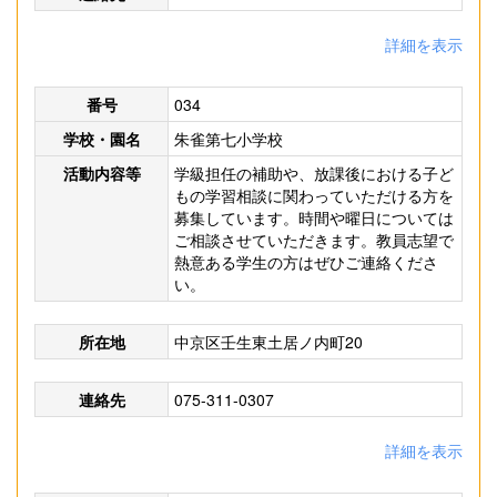
詳細を表示
番号
034
学校・園名
朱雀第七小学校
活動内容等
学級担任の補助や、放課後における子ど
もの学習相談に関わっていただける方を
募集しています。時間や曜日については
ご相談させていただきます。教員志望で
熱意ある学生の方はぜひご連絡くださ
い。
所在地
中京区壬生東土居ノ内町20
連絡先
075-311-0307
詳細を表示