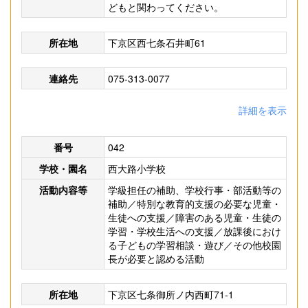
どもと関わってください。
所在地
下京区西七条石井町61
連絡先
075-313-0077
詳細を表示
番号
042
学校・園名
西大路小学校
活動内容等
学級担任の補助、学校行事・部活動等の
補助／特別な教育的支援の必要な児童・
生徒への支援／障害のある児童・生徒の
学習・学校生活への支援／放課後におけ
る子どもの学習相談・遊び／その他校園
長が必要と認める活動
所在地
下京区七条御所ノ内西町71-1