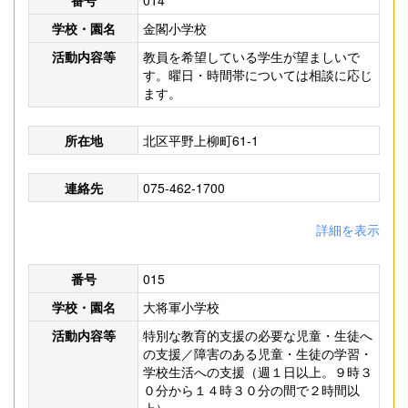
番号
014
学校・園名
金閣小学校
活動内容等
教員を希望している学生が望ましいで
す。曜日・時間帯については相談に応じ
ます。
所在地
北区平野上柳町61-1
連絡先
075-462-1700
詳細を表示
番号
015
学校・園名
大将軍小学校
活動内容等
特別な教育的支援の必要な児童・生徒へ
の支援／障害のある児童・生徒の学習・
学校生活への支援（週１日以上。９時３
０分から１４時３０分の間で２時間以