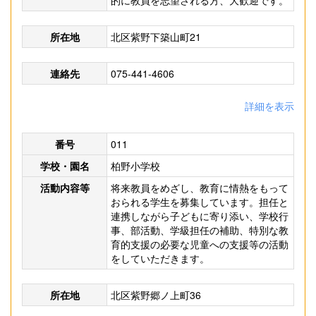
的に教員を志望される方、大歓迎です。
所在地
北区紫野下築山町21
連絡先
075-441-4606
詳細を表示
番号
011
学校・園名
柏野小学校
活動内容等
将来教員をめざし、教育に情熱をもって
おられる学生を募集しています。担任と
連携しながら子どもに寄り添い、学校行
事、部活動、学級担任の補助、特別な教
育的支援の必要な児童への支援等の活動
をしていただきます。
所在地
北区紫野郷ノ上町36