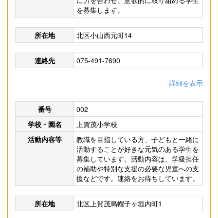
に力を合わせ、意欲的に取り組める学生
を募集します。
所在地
北区小山西元町14
連絡先
075-491-7690
詳細を表示
番号
002
学校・園名
上賀茂小学校
活動内容等
教職を目指している方、子どもと一緒に
活動することが好きな元気のある学生を
募集しています。活動内容は、学級担任
の補助や特別な支援の必要な児童への支
援などです。連絡をお待ちしています。
所在地
北区上賀茂烏帽子ヶ垣内町1