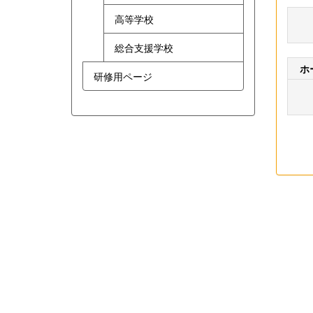
高等学校
総合支援学校
ホ
研修用ページ