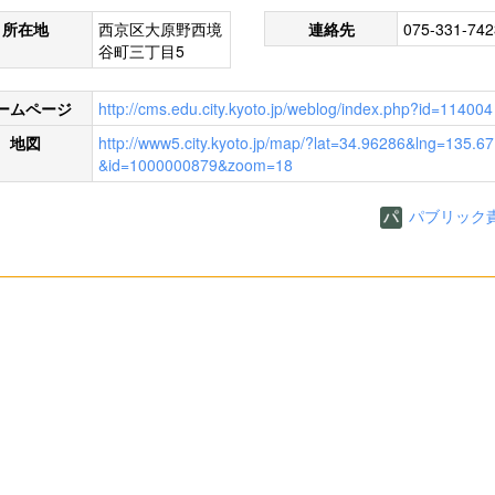
所在地
西京区大原野西境
連絡先
075-331-742
谷町三丁目5
ームページ
http://cms.edu.city.kyoto.jp/weblog/index.php?id=114004
地図
http://www5.city.kyoto.jp/map/?lat=34.96286&lng=135.6
&id=1000000879&zoom=18
パブリック