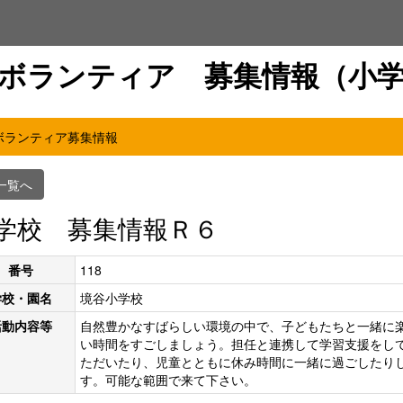
ボランティア 募集情報（小
ボランティア募集情報
一覧へ
学校 募集情報Ｒ６
番号
118
学校・園名
境谷小学校
活動内容等
自然豊かなすばらしい環境の中で、子どもたちと一緒に
い時間をすごしましょう。担任と連携して学習支援をし
ただいたり、児童とともに休み時間に一緒に過ごしたり
す。可能な範囲で来て下さい。