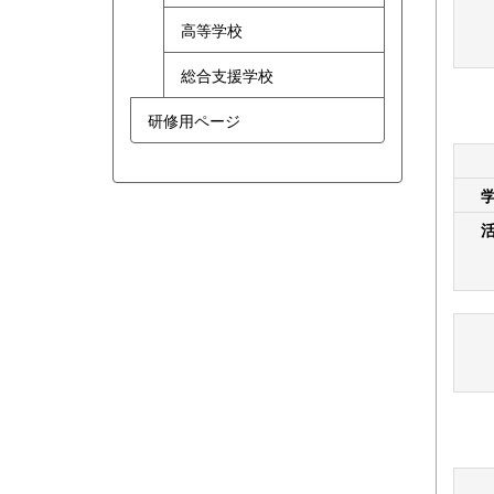
高等学校
総合支援学校
研修用ページ