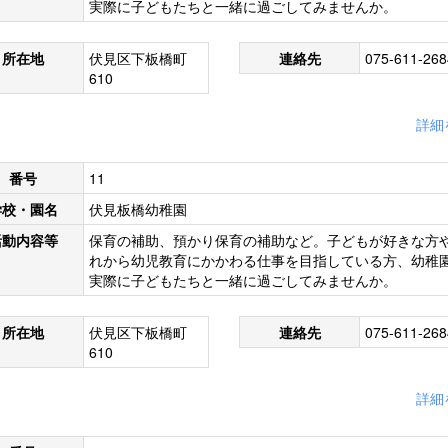
実際に子どもたちと一緒に過ごしてみませんか。
所在地
伏見区下板橋町
連絡先
075-611-268
610
詳細
番号
11
学校・園名
伏見板橋幼稚園
活動内容等
保育の補助、預かり保育の補助など。子どもが好きな方
れから幼児教育にかかわる仕事を目指している方、幼稚
実際に子どもたちと一緒に過ごしてみませんか。
所在地
伏見区下板橋町
連絡先
075-611-268
610
詳細