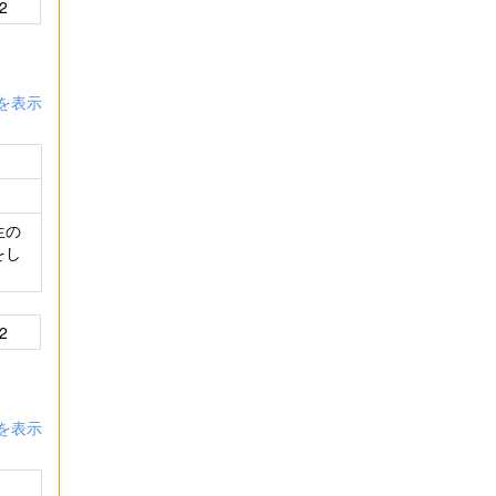
2
を表示
生の
をし
2
を表示