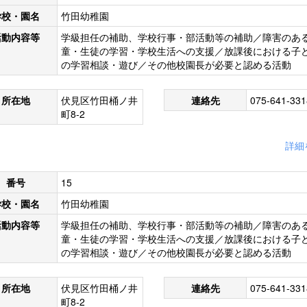
学校・園名
竹田幼稚園
活動内容等
学級担任の補助、学校行事・部活動等の補助／障害のあ
童・生徒の学習・学校生活への支援／放課後における子
の学習相談・遊び／その他校園長が必要と認める活動
所在地
伏見区竹田桶ノ井
連絡先
075-641-331
町8-2
詳細
番号
15
学校・園名
竹田幼稚園
活動内容等
学級担任の補助、学校行事・部活動等の補助／障害のあ
童・生徒の学習・学校生活への支援／放課後における子
の学習相談・遊び／その他校園長が必要と認める活動
所在地
伏見区竹田桶ノ井
連絡先
075-641-331
町8-2