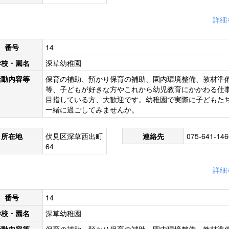
詳細
番号
14
学校・園名
深草幼稚園
活動内容等
保育の補助、預かり保育の補助、園内環境整備、教材準
等、子どもが好きな方やこれから幼児教育にかかわる仕
目指している方、大歓迎です。幼稚園で実際に子どもた
一緒に過ごしてみませんか。
所在地
伏見区深草西出町
連絡先
075-641-146
64
詳細
番号
14
学校・園名
深草幼稚園