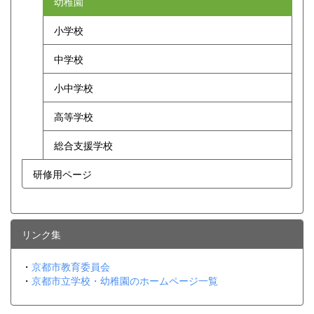
幼稚園
小学校
中学校
小中学校
高等学校
総合支援学校
研修用ページ
リンク集
・
京都市教育委員会
・
京都市立学校・幼稚園のホームページ一覧